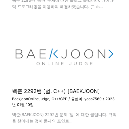
백준 2293번 '동전' 문제에 대한 블로그 글입니다. 다이나
믹 프로그래밍을 이용하여 해결하였습니다. (This…
백준 2292번 (벌, C++) [BAEKJOON]
BaekjoonOnlineJudge
,
C++/CPP
/ 글쓴이
lycos7560
/
2023
년 01월 10일
백준(BAEKJOON) 2292번 문제 '벌' 에 대한 글입니다. 규칙
을 찾아내는 것이 문제의 포인트…