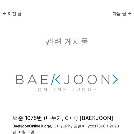
←
이전 글
다음 글
→
관련 게시물
백준 1075번 (나누기, C++) [BAEKJOON]
BaekjoonOnlineJudge
,
C++/CPP
/ 글쓴이
lycos7560
/
2023
년 01월 11일