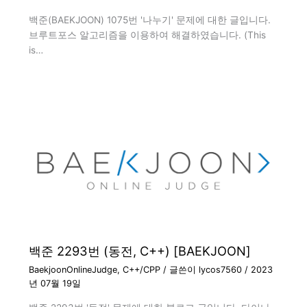
백준(BAEKJOON) 1075번 '나누기' 문제에 대한 글입니다.
브루트포스 알고리즘을 이용하여 해결하였습니다. (This
is…
백준 2293번 (동전, C++) [BAEKJOON]
BaekjoonOnlineJudge
,
C++/CPP
/ 글쓴이
lycos7560
/
2023
년 07월 19일