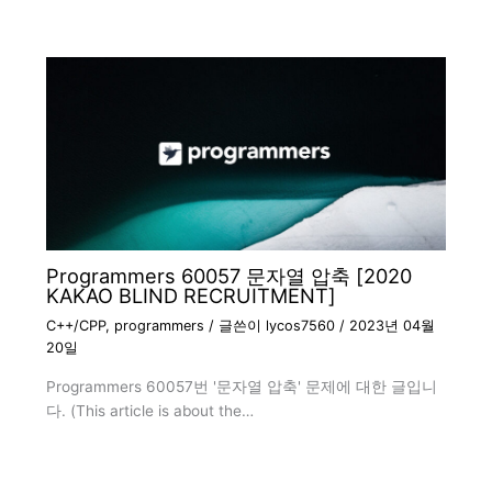
Programmers 60057 문자열 압축 [2020
KAKAO BLIND RECRUITMENT]
C++/CPP
,
programmers
/ 글쓴이
lycos7560
/
2023년 04월
20일
Programmers 60057번 '문자열 압축' 문제에 대한 글입니
다. (This article is about the…