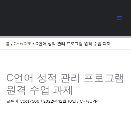
콘
텐
츠
로
건
너
뛰
홈
C++/CPP
C언어 성적 관리 프로그램 원격 수업 과제
기
C언어 성적 관리 프로그램
원격 수업 과제
글쓴이
lycos7560
/
2022년 12월 10일
/
C++/CPP