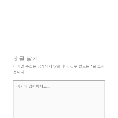
댓글 달기
이메일 주소는 공개되지 않습니다.
필수 필드는
*
로 표시
됩니다
여
기
에
입
력
하
세