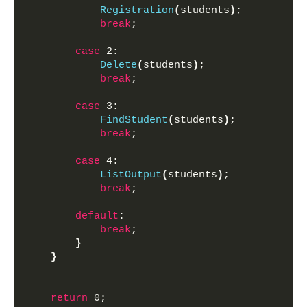
Registration
(
students
)
;
break
;
case
 2:
Delete
(
students
)
;
break
;
case
 3:
FindStudent
(
students
)
;
break
;
case
 4:
ListOutput
(
students
)
;
break
;
default
:
break
;
}
}
return
 0;