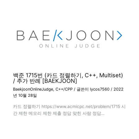
백준 1715번 (카드 정렬하기, C++, Multiset)
/ 추가 반례 [BAEKJOON]
BaekjoonOnlineJudge
,
C++/CPP
/ 글쓴이
lycos7560
/
2022
년 10월 28일
카드 정렬하기 https://www.acmicpc.net/problem/1715 시
간 제한 메모리 제한 제출 정답 맞힌 사람 정답…