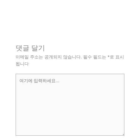
댓글 달기
이메일 주소는 공개되지 않습니다.
필수 필드는
*
로 표시
됩니다
여
기
에
입
력
하
세
요...