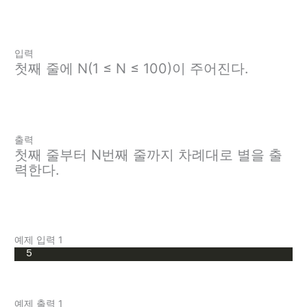
입력
첫째 줄에 N(1 ≤ N ≤ 100)이 주어진다.
출력
첫째 줄부터 N번째 줄까지 차례대로 별을 출
력한다.
예제 입력 1
5
예제 출력 1