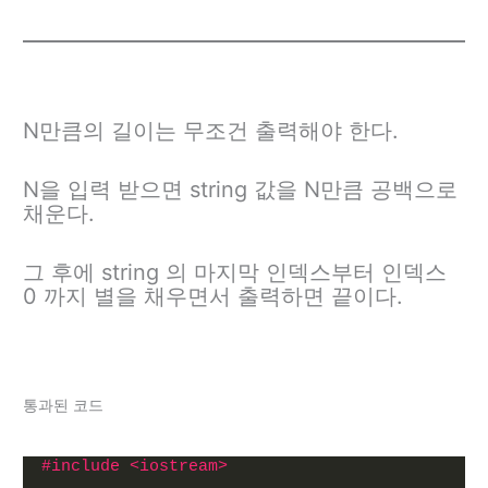
N만큼의 길이는 무조건 출력해야 한다.
N을 입력 받으면 string 값을 N만큼 공백으로
채운다.
그 후에 string 의 마지막 인덱스부터 인덱스
0 까지 별을 채우면서 출력하면 끝이다.
통과된 코드
#include <iostream>