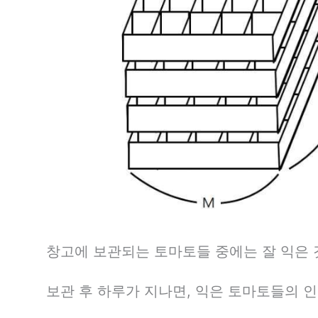
창고에 보관되는 토마토들 중에는 잘 익은 것
보관 후 하루가 지나면, 익은 토마토들의 