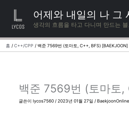
콘
텐
어제와 내일의 나 그
츠
로
생각의 흐름을 타고 다니며 만드는 
건
너
뛰
홈
C++/CPP
백준 7569번 (토마토, C++, BFS) [BAEKJOON]
기
백준 7569번 (토마토, C
글쓴이
lycos7560
/
2023년 01월 27일
/
BaekjoonOnlin