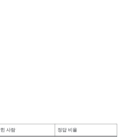
힌 사람
정답 비율