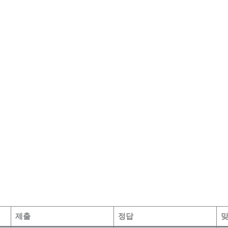
제출
정답
맞