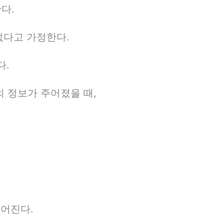
다.
없다고 가정한다.
다.
 정보가 주어졌을 때,
주어진다.