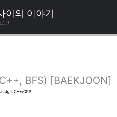
 사이의 이야기
블로그
++, BFS) [BAEKJOON]
eJudge
,
C++/CPP