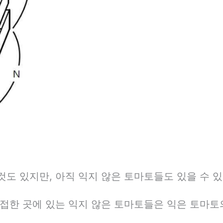
도 있지만, 아직 익지 않은 토마토들도 있을 수 있
인접한 곳에 있는 익지 않은 토마토들은 익은 토마토의