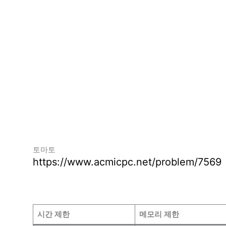
토마토
https://www.acmicpc.net/problem/7569
시간 제한
메모리 제한