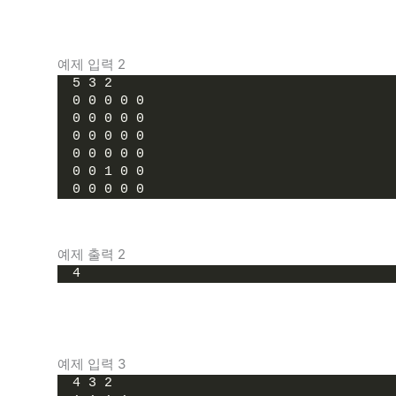
예제 입력 2
5 3 2
0 0 0 0 0
0 0 0 0 0
0 0 0 0 0
0 0 0 0 0
0 0 1 0 0
0 0 0 0 0
예제 출력 2
4
예제 입력 3
4 3 2