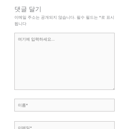
댓글 달기
이메일 주소는 공개되지 않습니다.
필수 필드는
*
로 표시
됩니다
여
기
에
입
력
하
세
요...
이
름
*
이