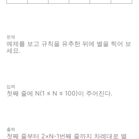
문제
예제를 보고 규칙을 유추한 뒤에 별을 찍어 보
세요.
입력
첫째 줄에 N(1 ≤ N ≤ 100)이 주어진다.
출력
첫째 줄부터 2×N-1번째 줄까지 차례대로 별