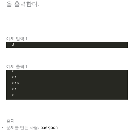
을 출력한다.
예제 입력 1
3
예제 출력 1
*
**
***
**
*
출처
문제를 만든 사람:
baekjoon