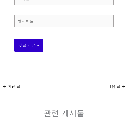
메
일
*
웹
사
이
트
←
이전 글
다음 글
→
관련 게시물