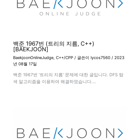
백준 1967번 (트리의 지름, C++)
[BAEKJOON]
BaekjoonOnlineJudge
,
C++/CPP
/ 글쓴이
lycos7560
/
2023
년 08월 17일
백준 1967번 '트리의 지름' 문제에 대한 글입니다. DFS 탐
색 알고리즘을 이용하여 해결하였습니다.…