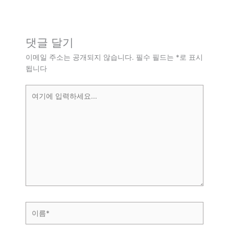
댓글 달기
이메일 주소는 공개되지 않습니다.
필수 필드는
*
로 표시
됩니다
여
기
에
입
력
하
세
요...
이
름