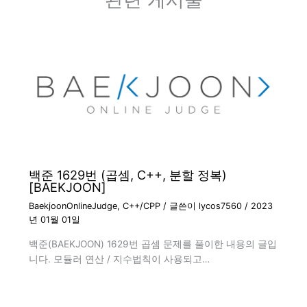
백준 1629번 (곱셈, C++, 분할 정복)
[BAEKJOON]
BaekjoonOnlineJudge
,
C++/CPP
/ 글쓴이
lycos7560
/
2023
년 01월 01일
백준(BAEKJOON) 1629번 곱셈 문제를 풀이한 내용의 글입
니다. 모듈러 연산 / 지수법칙이 사용되고…