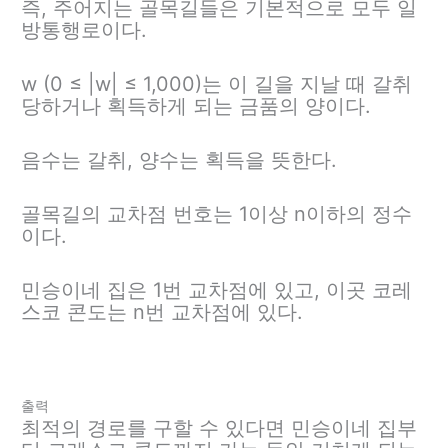
즉, 주어지는 골목길들은 기본적으로 모두 일
방통행로이다.
w (0 ≤ |w| ≤ 1,000)는 이 길을 지날 때 갈취
당하거나 획득하게 되는 금품의 양이다.
음수는 갈취, 양수는 획득을 뜻한다.
골목길의 교차점 번호는 1이상 n이하의 정수
이다.
민승이네 집은 1번 교차점에 있고, 이곳 코레
스코 콘도는 n번 교차점에 있다.
출력
최적의 경로를 구할 수 있다면 민승이네 집부