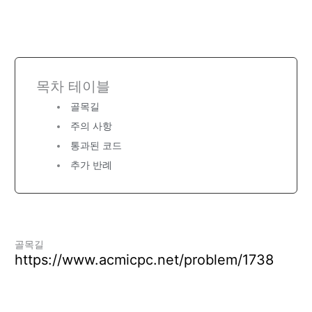
목차 테이블
골목길
주의 사항
통과된 코드
추가 반례
골목길
https://www.acmicpc.net/problem/1738