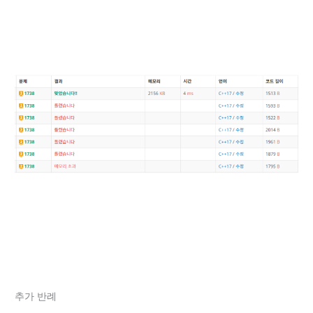
추가 반례