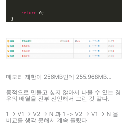
return
 0;
}
메모리 제한이 256MB인데 255.968MB…
동적으로 만들고 싶지 않아서 나올 수 있는 경
우의 배열을 전부 선언해서 그런 것 같다.
1 -> V1 -> V2 -> N 과 1 -> V2 -> V1 -> N 을
비교를 생각 못해서 계속 틀렸다.