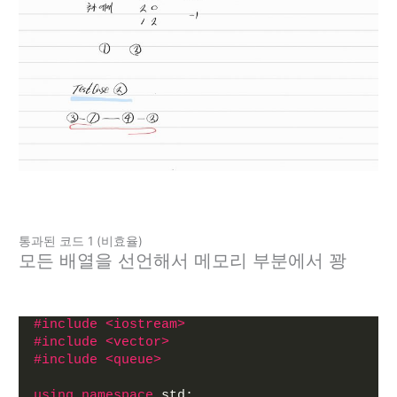
통과된 코드 1 (비효율)
모든 배열을 선언해서 메모리 부분에서 꽝
#include <iostream>
#include <vector>
#include <queue>
using
namespace
 std;