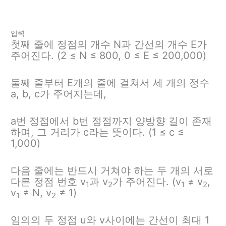
입력
첫째 줄에 정점의 개수 N과 간선의 개수 E가
주어진다. (2 ≤ N ≤ 800, 0 ≤ E ≤ 200,000)
둘째 줄부터 E개의 줄에 걸쳐서 세 개의 정수
a, b, c가 주어지는데,
a번 정점에서 b번 정점까지 양방향 길이 존재
하며, 그 거리가 c라는 뜻이다. (1 ≤ c ≤
1,000)
다음 줄에는 반드시 거쳐야 하는 두 개의 서로
다른 정점 번호 v
과 v
가 주어진다. (v
≠ v
,
1
2
1
2
v
≠ N, v
≠ 1)
1
2
임의의 두 정점 u와 v사이에는 간선이 최대 1