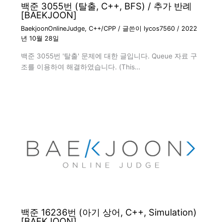
백준 3055번 (탈출, C++, BFS) / 추가 반례
[BAEKJOON]
BaekjoonOnlineJudge
,
C++/CPP
/ 글쓴이
lycos7560
/
2022
년 10월 28일
백준 3055번 '탈출' 문제에 대한 글입니다. Queue 자료 구
조를 이용하여 해결하였습니다. (This…
백준 16236번 (아기 상어, C++, Simulation)
[BAEKJOON]