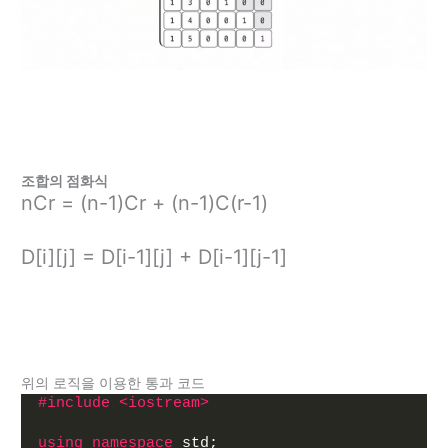
조합의 점화식
nCr = (n-1)Cr + (n-1)C(r-1)
D[i][j] = D[i-1][j] + D[i-1][j-1]
위의 로직을 이용한 통과 코드
#include <iostream>
using
namespace
 std;