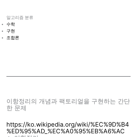
알고리즘 분류
수학
구현
조합론
이항정리의 개념과 팩토리얼을 구현하는 간단
한 문제
https://ko.wikipedia.org/wiki/%EC%9D%B4
%ED%95%AD_%EC%A0%95%EB%A6%AC