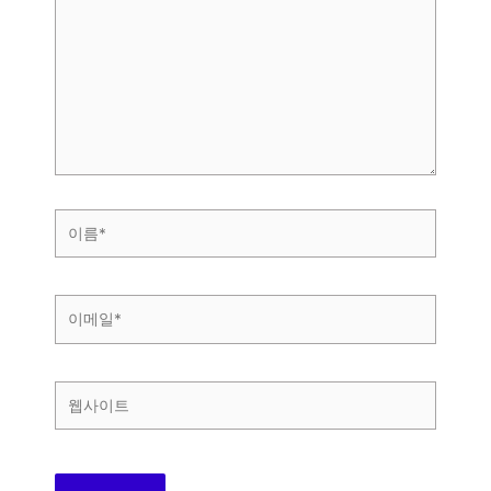
에
입
력
하
세
요...
이
름
*
이
메
일
*
웹
사
이
트