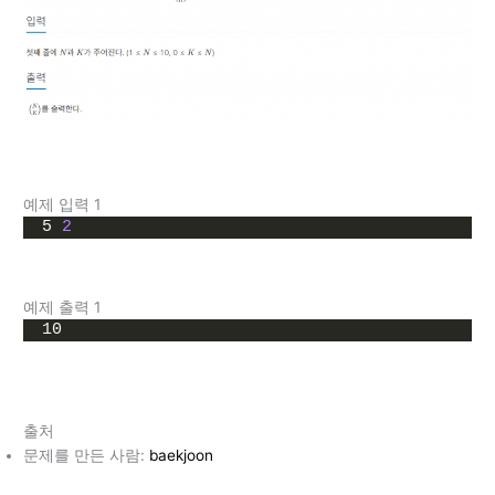
예제 입력 1
5 
2
예제 출력 1
10
출처
문제를 만든 사람:
baekjoon