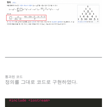
통과된 코드
정의를 그대로 코드로 구현하였다.
#include <iostream>