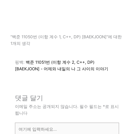
“백준 11050번 (이항 계수 1, C++, DP) [BAEKJOON]”에 대한
1개의 생각
핑백:
백준 11051번 (이항 계수 2, C++, DP)
[BAEKJOON] - 어제와 내일의 나 그 사이의 이야기
댓글 달기
이메일 주소는 공개되지 않습니다.
필수 필드는
*
로 표시
됩니다
여
기