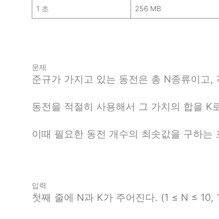
1 초
256 MB
문제
준규가 가지고 있는 동전은 총 N종류이고, 
동전을 적절히 사용해서 그 가치의 합을 K
이때 필요한 동전 개수의 최솟값을 구하는
입력
첫째 줄에 N과 K가 주어진다. (1 ≤ N ≤ 10, 1 