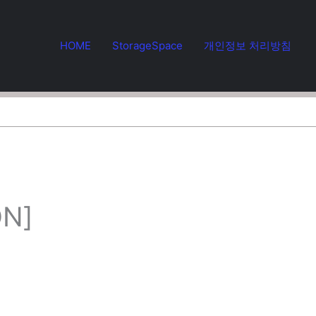
HOME
StorageSpace
개인정보 처리방침
ON]