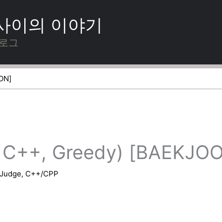
 사이의 이야기
블로그
ON]
C++, Greedy) [BAEKJO
eJudge
,
C++/CPP