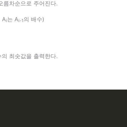
오름차순으로 주어진다.
 A
는 A
의 배수)
i
i-1
수의 최솟값을 출력한다.