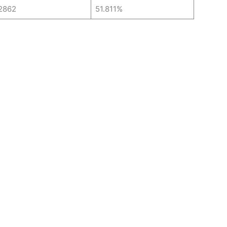
2862
51.811%