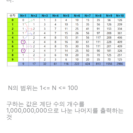
N의 범위는 1<= N <= 100
구하는 값은 계단 수의 개수를
1,000,000,000으로 나눈 나머지를 출력하는
것