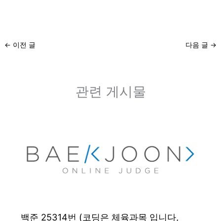
←
이전 글
다음 글
→
관련 게시물
백준 25314번 (코딩은 체육과목 입니다,