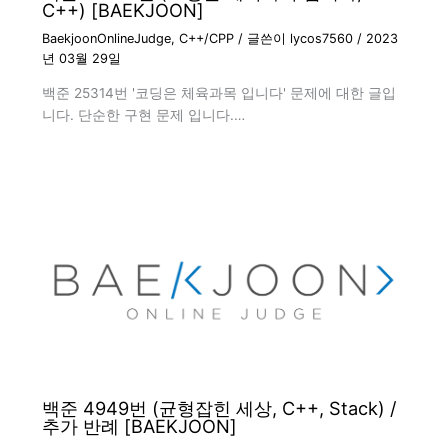
C++) [BAEKJOON]
BaekjoonOnlineJudge
,
C++/CPP
/ 글쓴이
lycos7560
/
2023
년 03월 29일
백준 25314번 '코딩은 체육과목 입니다' 문제에 대한 글입
니다. 단순한 구현 문제 입니다.…
백준 4949번 (균형잡힌 세상, C++, Stack) /
추가 반례 [BAEKJOON]