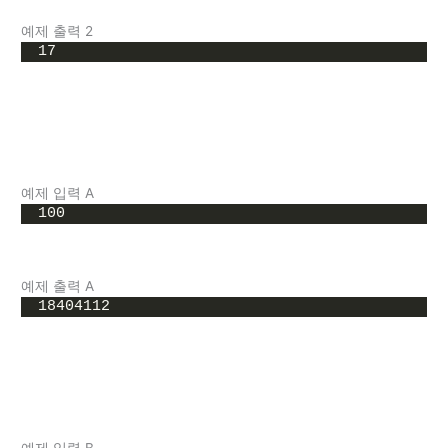
예제 출력 2
17
예제 입력 A
100
예제 출력 A
18404112