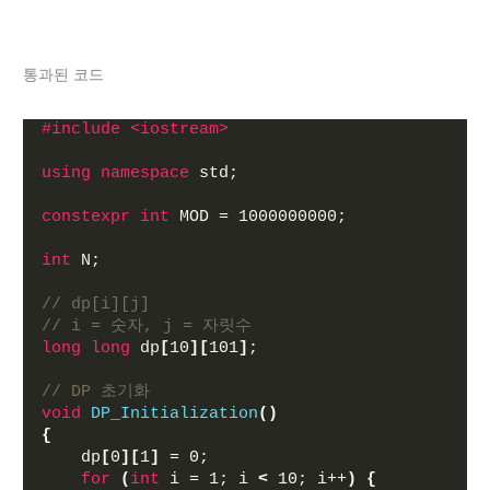
통과된 코드
#include <iostream>
using
namespace
 std;
constexpr
int
 MOD = 1000000000;
int
 N;
// dp[i][j] 
// i = 숫자, j = 자릿수
long
long
 dp
[
10
][
101
]
;
// DP 초기화
void
DP_Initialization
()
{
    dp
[
0
][
1
]
 = 0;
for
(
int
 i = 1; i 
<
 10; i++
)
{