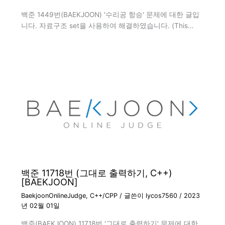
백준 1449번(BAEKJOON) '수리공 항승' 문제에 대한 글입
니다. 자료구조 set을 사용하여 해결하였습니다. (This…
백준 11718번 (그대로 출력하기, C++)
[BAEKJOON]
BaekjoonOnlineJudge
,
C++/CPP
/ 글쓴이
lycos7560
/
2023
년 02월 01일
백준(BAEKJOON) 11718번 '그대로 출력하기' 문제에 대한