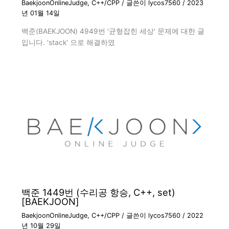
BaekjoonOnlineJudge
,
C++/CPP
/ 글쓴이
lycos7560
/
2023
년 01월 14일
백준(BAEKJOON) 4949번 '균형잡힌 세상' 문제에 대한 글
입니다. 'stack' 으로 해결하였
백준 1449번 (수리공 항승, C++, set)
[BAEKJOON]
BaekjoonOnlineJudge
,
C++/CPP
/ 글쓴이
lycos7560
/
2022
년 10월 29일