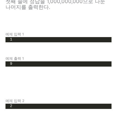
첫째 줄에 정답을 1,000,000,000으로 나눈
나머지를 출력한다.
예제 입력 1
1
예제 출력 1
9
예제 입력 2
2