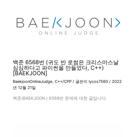
백준 6568번 (귀도 반 로썸은 크리스마스날
심심하다고 파이썬을 만들었다, C++)
[BAEKJOON]
BaekjoonOnlineJudge
,
C++/CPP
/ 글쓴이
lycos7560
/
2022
년 12월 21일
백준(BAEKJOON ) 6568번 문제에 대한 글입니다.