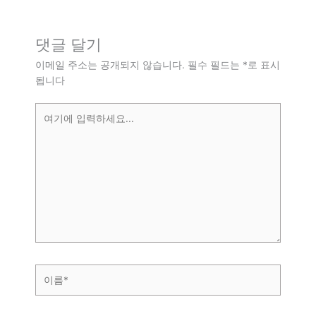
댓글 달기
이메일 주소는 공개되지 않습니다.
필수 필드는
*
로 표시
됩니다
여
기
에
입
력
하
세
요...
이
름
*