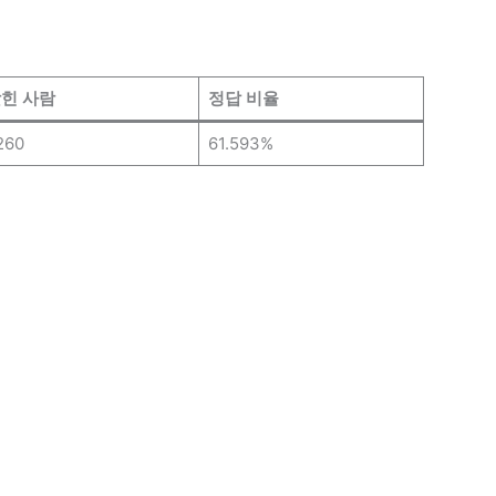
힌 사람
정답 비율
260
61.593%