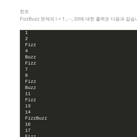
힌트
FizzBuzz 문제의 i = 1 ,⋯, 20에 대한 출력은 다음과 같습
1
2
Fizz
4
Buzz
Fizz
7
8
Fizz
Buzz
11
Fizz
13
14
FizzBuzz
16
17
Fizz