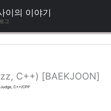
 사이의 이야기
블로그
zz, C++) [BAEKJOON]
eJudge
,
C++/CPP