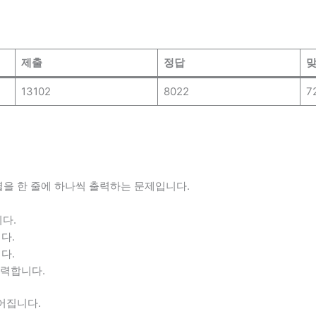
제출
정답
맞
13102
8022
7
 문자열을 한 줄에 하나씩 출력하는 문제입니다.
다.
다.
다.
출력합니다.
주어집니다.