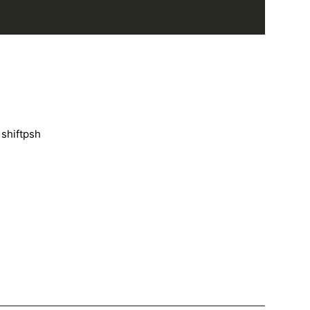
,
shiftpsh