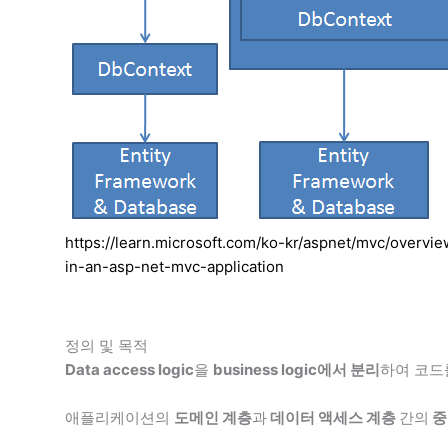
https://learn.microsoft.com/ko-kr/aspnet/mvc/overvi
in-an-asp-net-mvc-application
정의 및 목적
Data access logic
을
business logic에서 분리
하여 코드
애플리케이션의
도메인 계층
과
데이터 액세스 계층
간의
중