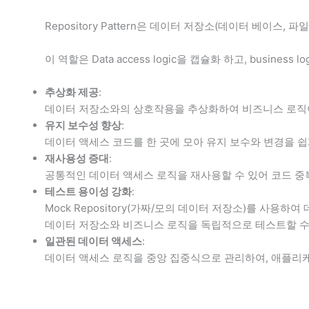
Repository Pattern은 데이터 저장소(데이터 베이스, 
이 역할은 Data access logic을 캡슐화 하고, busine
추상화 제공
:
데이터 저장소와의 상호작용을 추상화하여 비즈니스 로직
유지 보수성 향상
:
데이터 액세스 코드를 한 곳에 모아 유지 보수와 변경을 쉽
재사용성 증대
:
공통적인 데이터 액세스 로직을 재사용할 수 있어 코드 중
테스트 용이성 강화
:
Mock Repository(가짜/모의 데이터 저장소)를 사용
데이터 저장소와 비즈니스 로직을 독립적으로 테스트할 수
일관된 데이터 액세스
:
데이터 액세스 로직을 중앙 집중식으로 관리하여, 애플리케