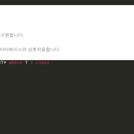
 구현합니다.
하여 데이터베이스와 상호작용합니다.
<
T
>
where
 T : 
class