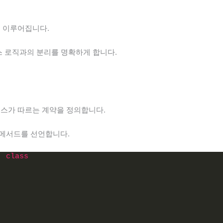
로 이루어집니다.
스 로직과의 분리를 명확하게 합니다.
스가 따르는 계약을 정의합니다.
 기본 메서드를 선언합니다.
: 
class