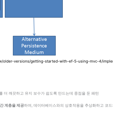
ew/older-versions/getting-started-with-ef-5-using-mvc-4/impl
를 더 깨끗하고 유지 보수가 쉽도록 만드는데 중점을 둔 패턴
간 계층을 제공
하여, 데이터베이스와의 상호작용을 추상화하고 코드