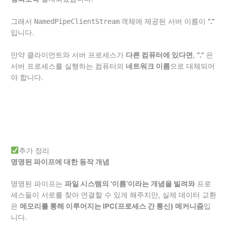
그래서
NamedPipeClientStream
객체에 제공된 서버 이름이
“.”
입니다.
만약 클라이언트와 서버 프로세스가
다른 컴퓨터에 있다면
,
“.”
은
서버 프로세스를 실행하는 컴퓨터의
네트워크 이름
으로 대체되어
야 합니다.
추가 정리
명명된 파이프에 대한 동작 개념
명명된 파이프는
파일 시스템의 ‘이름’이라는 개념을 빌려와
프로
세스들이 서로를 찾아 연결할 수 있게 해주지만, 실제 데이터 교환
은
메모리를 통해 이루어지는 IPC(프로세스 간 통신) 메커니즘
입
니다.