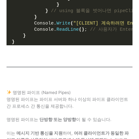
}
}
// using 블록을 벗어나면 pipeCli
}
        Console.
Write
(
"[CLIENT] 계속하려면 Ent
        Console.
ReadLine
()
; 
// 사용자가 Enter
}
}
명명된 파이프 (Named Pipes)
명명된 파이프는 파이프 서버와 하나 이상의 파이프 클라이언트
간 프로세스 간 통신을 제공합니다.
명명된 파이프는
단방향 또는 양방향
이 될 수 있습니다.
이는
메시지 기반 통신을 지원
하며,
여러 클라이언트가 동일한 파