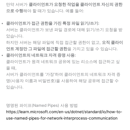
만약 서버가
클라이언트가 요청한 작업을 클라이언트 자신의 권한
으로 수행
해야 할 때가 있습니다. 예를 들어:
클라이언트가 접근 권한을 가진 특정 파일 읽기/쓰기:
서버는 클라이언트가 보낸 파일 경로에 대해 읽기/쓰기 요청을 받
았습니다.
하지만 서버는 해당 파일에 직접 접근할 권한이 없고,
오직 클라이
언트 계정만 그 파일에 접근할 권한
을 가지고 있을 수 있습니다.
클라이언트의 네트워크 자격 증명 사용:
클라이언트가 원격 네트워크 공유에 있는 리소스에 접근하고 싶
을 때,
서버가 클라이언트를 ‘가장’하여 클라이언트의 네트워크 자격 증
명(사용자 이름과 비밀번호)을 사용하여 해당 공유에 접근할 수
있습니다.
명명된 파이프(Named Pipes) 사용 방법
https://learn.microsoft.com/en-us/dotnet/standard/io/how-to-
use-named-pipes-for-network-interprocess-communication