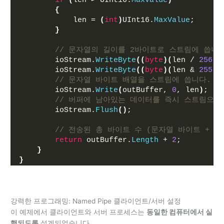
if
(
len 
>
 UInt16.
MaxValue
)
{
            len = 
(
int
)
UInt16.
MaxValue
;
}
// 문자열의 길이를 2바이트로 스트림에 씁니다. 
        ioStream.
WriteByte
((
byte
)(
len / 
256
))
        ioStream.
WriteByte
((
byte
)(
len & 
255
))
// 문자열 바이트 배열을 스트림에 씁니다.
        ioStream.
Write
(
outBuffer, 
0
, len
)
;
// 버퍼에 남아있는 데이터를 즉시 스트림으로
        ioStream.
Flush
()
;
// 전송된 총 바이트 수 (문자열 바이트 + 
return
 outBuffer.
Length
 + 
2
;
}
}
강력한 프로그래밍: Named Pipe 클라이언트/서버 설정
이 예제에서 클라이언트와 서버 프로세스는
동일한 컴퓨터에서 실
행되도록
설계되었습니다.