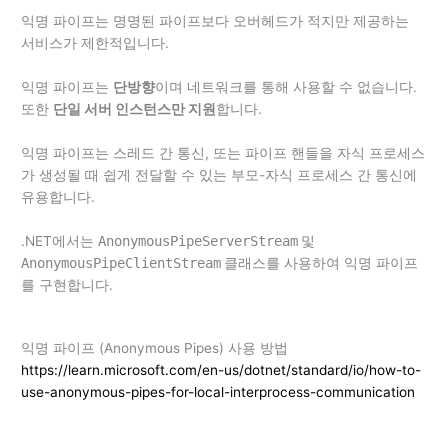
익명 파이프는 명명된 파이프보다 오버헤드가 적지만 제공하는
서비스가 제한적입니다.
익명 파이프는
단방향
이며 네트워크를 통해 사용할 수 없습니다.
또한
단일 서버 인스턴스만 지원
합니다.
익명 파이프는 스레드 간 통신, 또는 파이프 핸들을 자식 프로세스
가 생성될 때 쉽게 전달할 수 있는 부모-자식 프로세스 간 통신에
유용합니다.
.NET에서는
AnonymousPipeServerStream
및
AnonymousPipeClientStream
클래스를 사용하여 익명 파이프
를 구현합니다.
익명 파이프 (Anonymous Pipes) 사용 방법
https://learn.microsoft.com/en-us/dotnet/standard/io/how-to-
use-anonymous-pipes-for-local-interprocess-communication