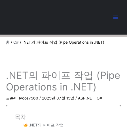
콘
텐
츠
로
건
너
뛰
홈
C#
.NET의 파이프 작업 (Pipe Operations in .NET)
기
.NET의 파이프 작업 (Pipe
Operations in .NET)
글쓴이
lycos7560
/
2025년 07월 15일
/
ASP.NET
,
C#
목차
.NET의 파이프 작업