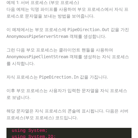
예제 1: 서버 프로세스 (부모 프로세스)
다음 예제는 익명 파이프를 사용하여 부모 프로세스에서 자식 프
로세스로 문자열을 보내는 방법을 보여줍니다.
이 예제에서는 부모 프로세스에
PipeDirection.Out
값을 가진
AnonymousPipeServerStream
객체를 생성합니다.
그런 다음 부모 프로세스는 클라이언트 핸들을 사용하여
AnonymousPipeClientStream
객체를 생성하는 자식 프로세스
를 시작합니다.
자식 프로세스는
PipeDirection.In
값을 가집니다.
이후 부모 프로세스는 사용자가 입력한 문자열을 자식 프로세스
로 보냅니다.
해당 문자열은 자식 프로세스의 콘솔에 표시됩니다. 다음은 서버
프로세스(부모 프로세스) 코드입니다.
using 
System;
using 
System.IO;