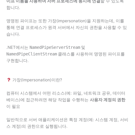
이프 이름을 사용하여 서버 프로세스에 동시에 연결
할 수 있도록
합니다.
명명된 파이프는 또한 가장(impersonation)을 지원하는데, 이를
통해 연결 프로세스가 원격 서버에서 자신의 권한을 사용할 수 있
습니다.
.NET에서는
NamedPipeServerStream
및
NamedPipeClientStream
클래스를 사용하여 명명된 파이프를
구현합니다.
가장(Impersonation)이란?
컴퓨터 시스템에서 어떤 리소스(예: 파일, 네트워크 공유, 데이터
베이스)에 접근하려면 해당 작업을 수행하는
사용자 계정의 권한
이 필요
일반적으로 서버 애플리케이션은 특정 계정(예: 시스템 계정, 서비
스 계정)의 권한으로 실행됩니다.