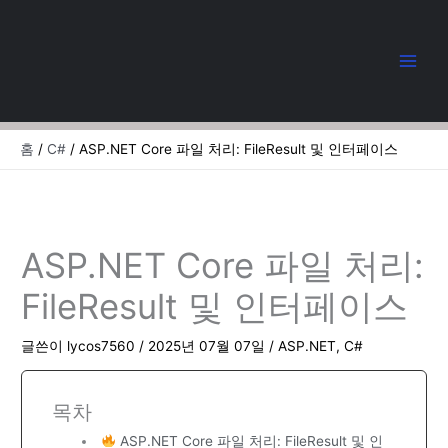
콘
텐
츠
로
건
너
뛰
홈
C#
ASP.NET Core 파일 처리: FileResult 및 인터페이스
기
ASP.NET Core 파일 처리:
FileResult 및 인터페이스
글쓴이
lycos7560
/
2025년 07월 07일
/
ASP.NET
,
C#
목차
ASP.NET Core 파일 처리: FileResult 및 인