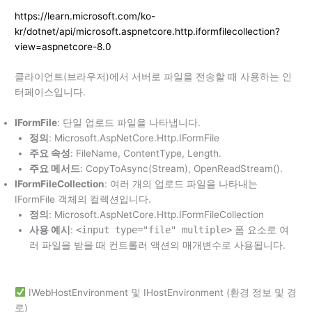
https://learn.microsoft.com/ko-
kr/dotnet/api/microsoft.aspnetcore.http.iformfilecollection?
view=aspnetcore-8.0
클라이언트(브라우저)에서 서버로 파일을 전송할 때 사용하는 인
터페이스입니다.
IFormFile
: 단일 업로드 파일을 나타냅니다.
정의
: Microsoft.AspNetCore.Http.IFormFile
주요 속성
: FileName, ContentType, Length.
주요 메서드
: CopyToAsync(Stream), OpenReadStream().
IFormFileCollection
: 여러 개의 업로드 파일을 나타내는
IFormFile 객체의 컬렉션입니다.
정의
: Microsoft.AspNetCore.Http.IFormFileCollection
사용 예시
:
<input type="file" multiple>
폼 요소로 여
러 파일을 받을 때 컨트롤러 액션의 매개변수로 사용됩니다.
IWebHostEnvironment 및 IHostEnvironment (환경 정보 및 경
로)