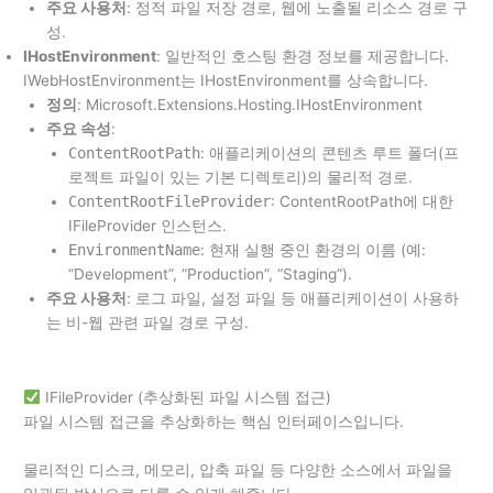
주요 사용처
: 정적 파일 저장 경로, 웹에 노출될 리소스 경로 구
성.
IHostEnvironment
: 일반적인 호스팅 환경 정보를 제공합니다.
IWebHostEnvironment는 IHostEnvironment를 상속합니다.
정의
: Microsoft.Extensions.Hosting.IHostEnvironment
주요 속성
:
ContentRootPath
: 애플리케이션의 콘텐츠 루트 폴더(프
로젝트 파일이 있는 기본 디렉토리)의 물리적 경로.
ContentRootFileProvider
: ContentRootPath에 대한
IFileProvider 인스턴스.
EnvironmentName
: 현재 실행 중인 환경의 이름 (예:
“Development”, “Production”, “Staging”).
주요 사용처
: 로그 파일, 설정 파일 등 애플리케이션이 사용하
는 비-웹 관련 파일 경로 구성.
IFileProvider (추상화된 파일 시스템 접근)
파일 시스템 접근을 추상화하는 핵심 인터페이스입니다.
물리적인 디스크, 메모리, 압축 파일 등 다양한 소스에서 파일을