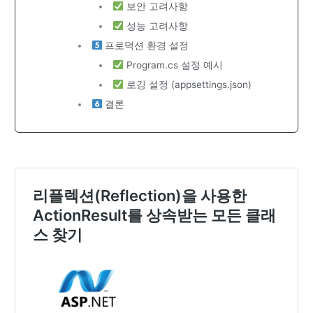
보안 고려사항
성능 고려사항
프로덕션 환경 설정
Program.cs 설정 예시
로깅 설정 (appsettings.json)
결론