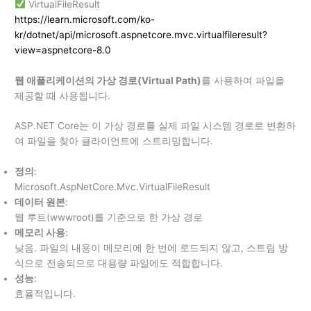
VirtualFileResult
https://learn.microsoft.com/ko-
kr/dotnet/api/microsoft.aspnetcore.mvc.virtualfileresult?
view=aspnetcore-8.0
웹 애플리케이션의 가상 경로(Virtual Path)
를 사용하여 파일을
제공할 때 사용됩니다.
ASP.NET Core는 이 가상 경로를 실제 파일 시스템 경로로 변환하
여 파일을 찾아 클라이언트에 스트리밍합니다.
정의
:
Microsoft.AspNetCore.Mvc.VirtualFileResult
데이터 원본
:
웹 루트(wwwroot)를 기준으로 한 가상 경로
메모리 사용
:
낮음. 파일의 내용이 메모리에 한 번에 로드되지 않고, 스트림 방
식으로 전송되므로 대용량 파일에도 적합합니다.
성능
:
효율적입니다.