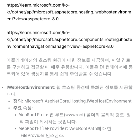
https://learn.microsoft.com/ko-
kr/dotnet/api/microsoft.aspnetcore.hosting.iwebhostenvironm
ent?view=aspnetcore-8.0
https://learn.microsoft.com/ko-
kr/dotnet/api/microsoft.aspnetcore.components.routing.ihoste
nvironmentnavigationmanager?view=aspnetcore-8.0
애플리케이션의 호스팅 환경에 대한 정보를 제공하여, 파일 경로
를 구성하고 접근할 때 매우 유용합니다. 이들은 DI 컨테이너에 등
록되어 있어 생성자를 통해 쉽게 주입받을 수 있습니다.
IWebHostEnvironment
: 웹 호스팅 환경에 특화된 정보를 제공합
니다.
정의
: Microsoft.AspNetCore.Hosting.IWebHostEnvironment
주요 속성
:
WebRootPath
: 웹 루트(wwwroot) 폴더의 물리적 경로. 정
적 파일이 위치하는 곳입니다.
WebRootFileProvider
: WebRootPath에 대한
IFileProvider 인스턴스.