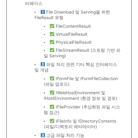
터페이스
File Download 및 Serving을 위한
FileResult 유형
FileContentResult
VirtualFileResult
PhysicalFileResult
FileStreamResult (스트림 기반 파
일 Serving)
파일 처리 관련 기타 핵심 인터페이스
및 개념
IFormFile 및 IFormFileCollection
(파일 업로드)
IWebHostEnvironment 및
IHostEnvironment (환경 정보 및 경로)
IFileProvider (추상화된 파일 시스
템 접근)
IFileInfo 및 IDirectoryContents
(파일/디렉토리 메타데이터)
고급 파일 처리 기능