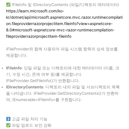
IFileInfo 및 IDirectoryContents (파일/디렉토리 메타데이터)
https://learn.microsoft.com/ko-
kr/dotnet/api/microsoft.aspnetcore.mvc.razor.runtimecompilati
on.fileproviderrazorprojectitem.fileinfo?view=aspnetcore-
8.0#microsoft-aspnetcore-mvc-razor-runtimecompilation-
fileproviderrazorprojectitem-fileinfo
IFileProvider와 함께 사용되어 파일 시스템 항목의 상세 정보를
제공합니다.
IFileInfo
: 단일 파일 또는 디렉토리에 대한 메타데이터 (이름, 크
기, 수정 시간, 존재 여부 등)를 제공합니다.
IFileProvider.GetFileInfo()가 반환합니다.
IDirectoryContents
: 디렉토리 내의 파일 및 서브디렉토리 목록
을 나타냅니다. IFileProvider.GetDirectoryContents()가 반환하
며, IEnumerable<IFileInfo>를 구현합니다.
고급 파일 처리 기능
파일 업로드 보안 강화