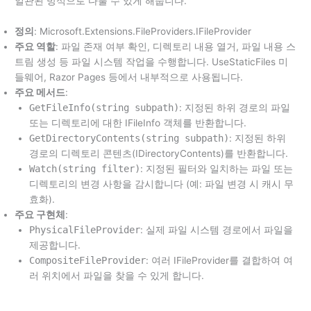
일관된 방식으로 다룰 수 있게 해줍니다.
정의
: Microsoft.Extensions.FileProviders.IFileProvider
주요 역할
: 파일 존재 여부 확인, 디렉토리 내용 열거, 파일 내용 스
트림 생성 등 파일 시스템 작업을 수행합니다. UseStaticFiles 미
들웨어, Razor Pages 등에서 내부적으로 사용됩니다.
주요 메서드
:
GetFileInfo(string subpath)
: 지정된 하위 경로의 파일
또는 디렉토리에 대한 IFileInfo 객체를 반환합니다.
GetDirectoryContents(string subpath)
: 지정된 하위
경로의 디렉토리 콘텐츠(IDirectoryContents)를 반환합니다.
Watch(string filter)
: 지정된 필터와 일치하는 파일 또는
디렉토리의 변경 사항을 감시합니다 (예: 파일 변경 시 캐시 무
효화).
주요 구현체
:
PhysicalFileProvider
: 실제 파일 시스템 경로에서 파일을
제공합니다.
CompositeFileProvider
: 여러 IFileProvider를 결합하여 여
러 위치에서 파일을 찾을 수 있게 합니다.