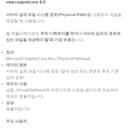
view=aspnetcore-8.0
서버의 실제 파일 시스템 경로(Physical Path)
를 사용하여 파일을
제공할 때 사용됩니다.
웹 애플리케이션의
루트 디렉토리를 벗어나 서버의 임의의 경로에
있는 파일을 제공해야 할 때 가장 유용
합니다.
정의
:
Microsoft.AspNetCore.Mvc.PhysicalFileResult
데이터 원본
:
서버의 실제 파일 시스템 경로 (절대 경로 또는 콘텐츠 루트 기준
상대 경로)
메모리 사용
:
낮음. VirtualFileResult와 마찬가지로 스트림 방식으로 전송되어
메모리 효율적입니다.
성능
:
효율적입니다.
주요 사용처
: