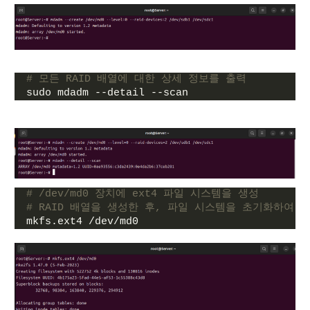
# 모든 RAID 배열에 대한 상세 정보를 출력
sudo mdadm --detail --scan
# /dev/md0 장치에 ext4 파일 시스템을 생성
# RAID 배열을 생성한 후, 파일 시스템을 초기화하여 
mkfs.ext4 /dev/md0