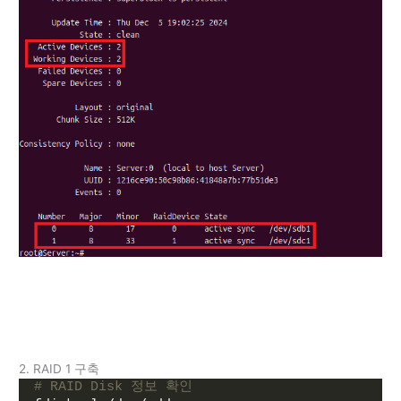
2. RAID 1 구축
# RAID Disk 정보 확인