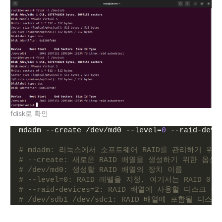
fdisk로 확인
mdadm --create /dev/md0 --level=
0
 --raid-devi
# mdadm: 리눅스에서 소프트웨어 RAID를 관리하기 위
# --create: 새로운 RAID 배열을 생성하기 위한 옵션
# /dev/md0: 생성할 RAID 배열의 장치 이름
# --level=0: RAID 레벨을 지정, 여기서는 RAID 
# --raid-devices=2: RAID 배열에 사용할 디스
# /dev/sdb1 /dev/sdc1: RAID 배열에 포함될 디