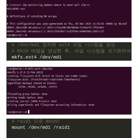
# /dev/md1 장치에 ext4 파일 시스템을 생성
# RAID 배열을 생성한 후, 파일 시스템을 초기화하여 
mkfs.ext4 /dev/md1
# raid1 으로 mount
mount /dev/md1 /raid1