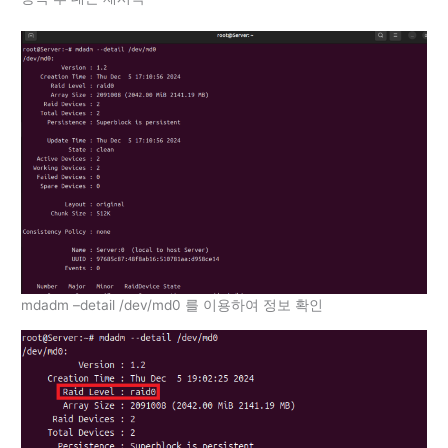
mdadm –detail /dev/md0 를 이용하여 정보 확인