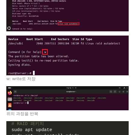
w: write로 저장
위의 과정을 반복
# RAID 패키지
sudo apt update