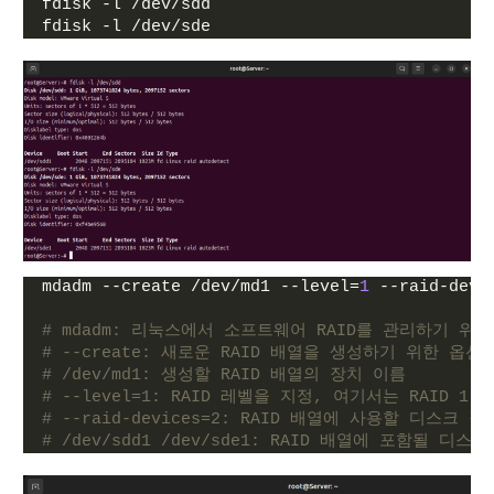
fdisk -l /dev/sdd
fdisk -l /dev/sde
mdadm --create /dev/md1 --level=
1
 --raid-devi
# mdadm: 리눅스에서 소프트웨어 RAID를 관리하기 위
# --create: 새로운 RAID 배열을 생성하기 위한 옵션
# /dev/md1: 생성할 RAID 배열의 장치 이름
# --level=1: RAID 레벨을 지정, 여기서는 RAID 1
# --raid-devices=2: RAID 배열에 사용할 디스
# /dev/sdd1 /dev/sde1: RAID 배열에 포함될 디