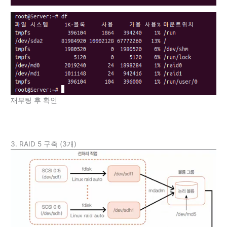
재부팅 후 확인
3. RAID 5 구축 (3개)