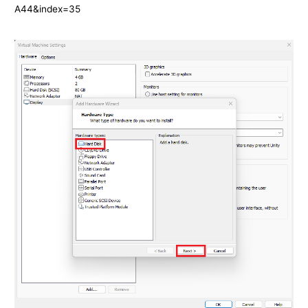
A44&index=35