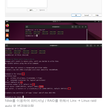
fdisk를 이용하여 파티셔닝 / RAID를 위해서 Linx -> Linux raid
auto 로 변경해야함