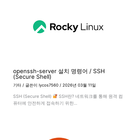
openssh-server 설치 명령어 / SSH
(Secure Shell)
기타
/ 글쓴이
lycos7560
/
2026년 03월 11일
SSH (Secure Shell)
SSH란? 네트워크를 통해 원격 컴
퓨터에 안전하게 접속하기 위한…