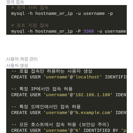
원격 접속
# 원격 서버 접속
mysql -h hostname_or_ip -u username -p
# 포트 지정 접속
mysql -h hostname_or_ip -P 
3306
 -u username -
사용자 계정 관리
사용자 생성
-- 로컬 접속만 허용하는 사용자 생성
CREATE USER 
'username'
@
'localhost'
 IDENTIFIED
-- 특정 IP에서만 접속 허용
CREATE USER 
'username'
@
'192.168.1.100'
 IDENTI
-- 특정 도메인에서만 접속 허용
CREATE USER 
'username'
@
'%.example.com'
 IDENTI
-- 모든 호스트에서 접속 허용 (보안상 주의)
CREATE USER 
'username'
@
'%'
 IDENTIFIED BY 
'pas