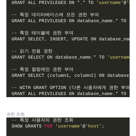
GRANT ALL PRIVILEGES ON *.* TO 
'username'
@
'ho
-- 특정 데이터베이스에 모든 권한 부여
GRANT ALL PRIVILEGES ON database_name.* TO 
'u
-- 특정 테이블에 권한 부여
GRANT SELECT, INSERT, UPDATE ON database_name
-- 읽기 전용 권한
GRANT SELECT ON database_name.* TO 
'username'
-- 특정 컬럼에만 권한 부여
GRANT SELECT (column1, column2) ON database_n
-- WITH GRANT OPTION (다른 사용자에게 권한 부여 
GRANT ALL PRIVILEGES ON database_name.* TO 
'u
권한 조회
-- 특정 사용자의 권한 조회
SHOW GRANTS 
FOR
'username'
@
'host'
;