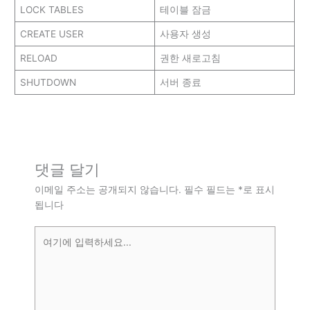
LOCK TABLES
테이블 잠금
CREATE USER
사용자 생성
RELOAD
권한 새로고침
SHUTDOWN
서버 종료
댓글 달기
이메일 주소는 공개되지 않습니다.
필수 필드는
*
로 표시
됩니다
여
기
에
입
력
하