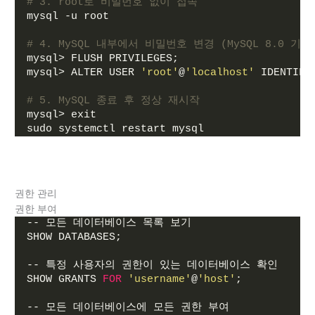
# 3. root로 비밀번호 없이 접속
mysql -u root
# 4. MySQL 내부에서 비밀번호 변경 (MySQL 8.0 기준
mysql> FLUSH PRIVILEGES;
mysql> ALTER USER 
'root'
@
'localhost'
 IDENTIFI
# 5. MySQL 종료 후 정상 재시작
mysql> exit
sudo systemctl restart mysql
권한 관리
권한 부여
-- 모든 데이터베이스 목록 보기
SHOW DATABASES;
-- 특정 사용자의 권한이 있는 데이터베이스 확인
SHOW GRANTS 
FOR
'username'
@
'host'
;
-- 모든 데이터베이스에 모든 권한 부여