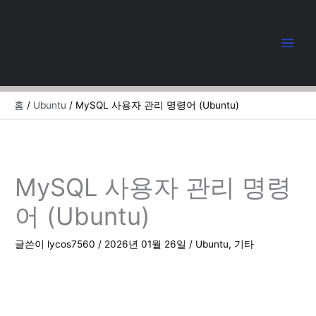
콘
텐
츠
로
건
너
뛰
홈
Ubuntu
MySQL 사용자 관리 명령어 (Ubuntu)
기
MySQL 사용자 관리 명령
어 (Ubuntu)
글쓴이
lycos7560
/
2026년 01월 26일
/
Ubuntu
,
기타