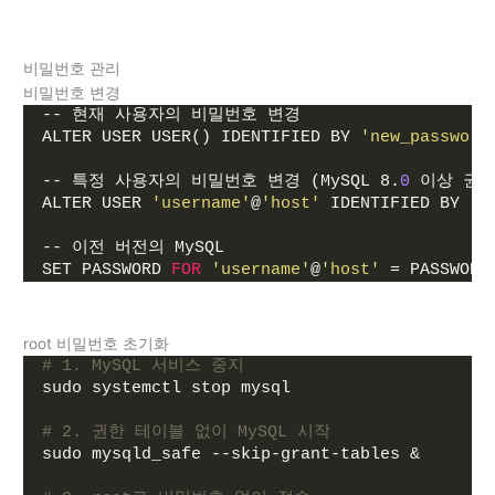
비밀번호 관리
비밀번호 변경
-- 현재 사용자의 비밀번호 변경
ALTER USER USER() IDENTIFIED BY 
'new_password
-- 특정 사용자의 비밀번호 변경 (MySQL 8.
0
 이상 권장
ALTER USER 
'username'
@
'host'
 IDENTIFIED BY 
'n
-- 이전 버전의 MySQL
SET PASSWORD 
FOR
'username'
@
'host'
 = PASSWORD
root 비밀번호 초기화
# 1. MySQL 서비스 중지
sudo systemctl stop mysql
# 2. 권한 테이블 없이 MySQL 시작
sudo mysqld_safe --skip-grant-tables &