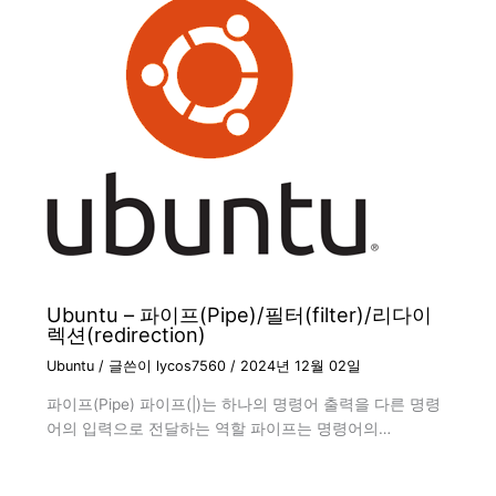
Ubuntu – 파이프(Pipe)/필터(filter)/리다이
렉션(redirection)
Ubuntu
/ 글쓴이
lycos7560
/
2024년 12월 02일
파이프(Pipe) 파이프(|)는 하나의 명령어 출력을 다른 명령
어의 입력으로 전달하는 역할 파이프는 명령어의…