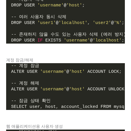
DROP USER 
'username'
@
'host'
;
-- 여러 사용자 동시 삭제
DROP USER 
'user1'
@
'localhost'
, 
'user2'
@
'%'
;
-- 존재하지 않을 수도 있는 사용자 삭제 (에러 방지)
DROP USER 
IF
 EXISTS 
'username'
@
'localhost'
;
계정 잠금/해제
-- 계정 잠금
ALTER USER 
'username'
@
'host'
 ACCOUNT LOCK;
-- 계정 해제
ALTER USER 
'username'
@
'host'
 ACCOUNT UNLOCK;
-- 잠금 상태 확인
SELECT user, host, account_locked FROM mysql.
웹 애플리케이션용 사용자 생성