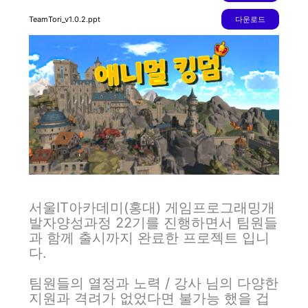
TeamTori_v1.0.2.ppt
다운로드
서울IT아카데미(홍대) 게임프로그래밍개
발자양성과정 22기를 진행하면서 팀원들
과 함께 출시까지 완료한 프로젝트 입니
다.
팀원들의 열정과 노력 / 강사 님의 다양한
지원과 격려가 없었다면 불가능 했을 겁