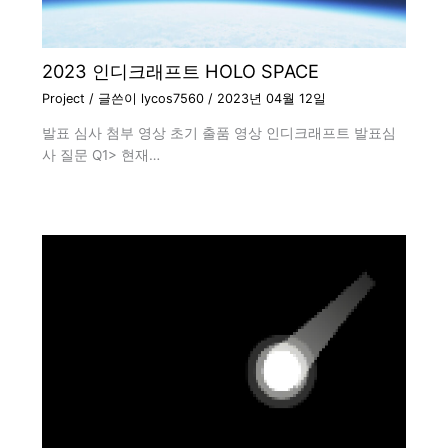
2023 인디크래프트 HOLO SPACE
Project
/ 글쓴이
lycos7560
/
2023년 04월 12일
발표 심사 첨부 영상 초기 출품 영상 인디크래프트 발표심
사 질문 Q1> 현재…