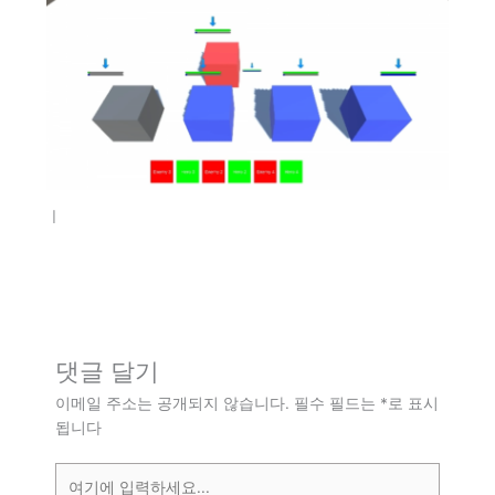
ㅣ
댓글 달기
이메일 주소는 공개되지 않습니다.
필수 필드는
*
로 표시
됩니다
여