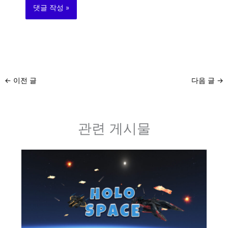
←
이전 글
다음 글
→
관련 게시물