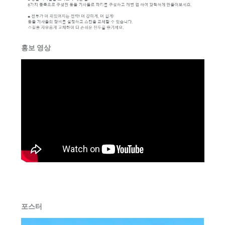
홍보 영상
포스터