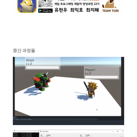
중간 과정들