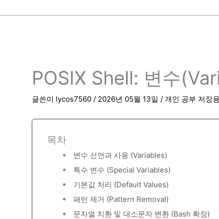
POSIX Shell: 변수(Var
글쓴이
lycos7560
/
2026년 05월 13일
/
개인 공부 저장
목차
변수 선언과 사용 (Variables)
특수 변수 (Special Variables)
기본값 처리 (Default Values)
패턴 제거 (Pattern Removal)
문자열 치환 및 대소문자 변환 (Bash 확장)