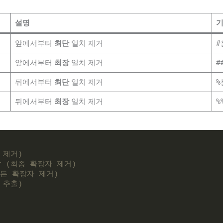
설명
앞에서부터
최단
일치 제거
#
앞에서부터
최장
일치 제거
#
뒤에서부터
최단
일치 제거
%
뒤에서부터
최장
일치 제거
%
로 제거)
tar (최종 확장자 제거)
 (모든 확장자 제거)
만 추출)