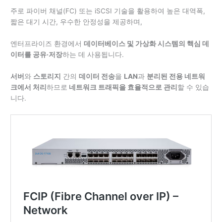
주로 파이버 채널(FC) 또는 iSCSI 기술을 활용하여 높은 대역폭,
짧은 대기 시간, 우수한 안정성을 제공하며,
엔터프라이즈 환경에서
데이터베이스 및 가상화 시스템의 핵심 데
이터를 공유·저장
하는 데 사용됩니다.
서버
와
스토리지
간의
데이터 전송
을
LAN
과
분리된 전용 네트워
크에서 처리
하므로
네트워크 트래픽을 효율적으로 관리
할 수 있습
니다.