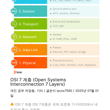
OSI 7 계층 (Open Systems
Interconnection 7 Layers)
개인 공부 저장용
,
기타
/ 글쓴이
lycos7560
/
2025년 07월 01
일
OSI 7 계층 OSI 7계층은 국제 표준화 기구(ISO)에서 네
트워크 통신 과정을…