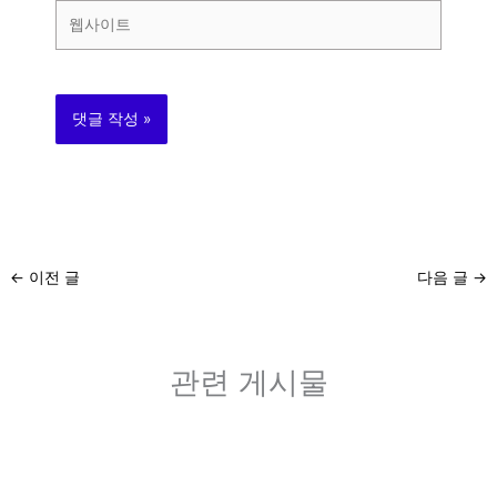
웹
사
이
트
←
이전 글
다음 글
→
관련 게시물