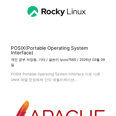
POSIX(Portable Operating System
Interface)
개인 공부 저장용
,
기타
/ 글쓴이
lycos7560
/
2026년 03월 09
일
POSIX Portable Operating System Interface 서로 다른
UNIX 계열 운영체제 간의 애플리케이션…