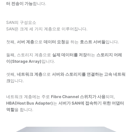
터 전송이 가능
합니다.
SAN의 구성요소
SAN은 크게 세 가지 계층으로 이루어집니다.
첫째,
서버 계층
으로
데이터 요청
을 하는
호스트 서버들
입니다.
둘째, 스토리지 계층으로
실제 데이터를 저장
하는
스토리지 어레
이(Storage Array)
입니다.
셋째,
네트워크 계층
으로
서버와 스토리지를 연결하는 고속 네트워
크
입니다.
네트워크 계층에는 주로
Fibre Channel 스위치가 사용
되며,
HBA(Host Bus Adapter)
는
서버가 SAN에 접속하기 위한 어댑터
역할
을 합니다.