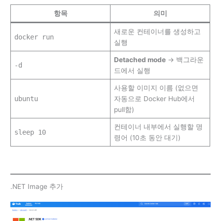
항목
의미
새로운 컨테이너를 생성하고
docker run
실행
Detached mode
→ 백그라운
-d
드에서 실행
사용할 이미지 이름 (없으면
ubuntu
자동으로 Docker Hub에서
pull함)
컨테이너 내부에서 실행할 명
sleep 10
령어 (10초 동안 대기)
.NET Image 추가