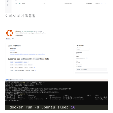
이미지 제거 적용됨
docker run -d ubuntu sleep 
10