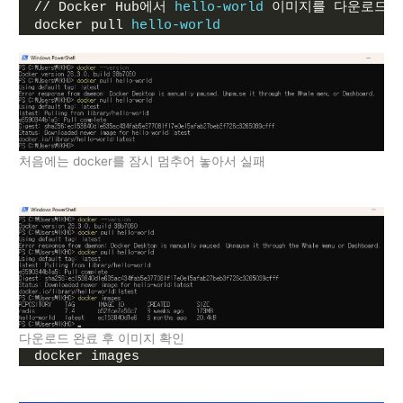
// Docker Hub에서 
hello-world
 이미지를 다운로드하
docker pull 
hello-world
처음에는 docker를 잠시 멈추어 놓아서 실패
다운로드 완료 후 이미지 확인
docker images