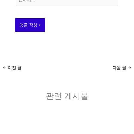
사
이
트
←
이전 글
다음 글
→
관련 게시물