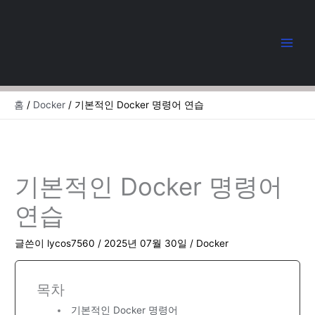
콘
텐
츠
로
건
너
뛰
홈
Docker
기본적인 Docker 명령어 연습
기
기본적인 Docker 명령어
연습
글쓴이
lycos7560
/
2025년 07월 30일
/
Docker
목차
기본적인 Docker 명령어