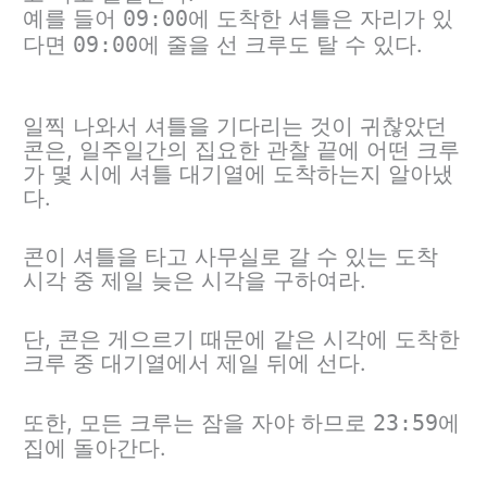
예를 들어
09:00
에 도착한 셔틀은 자리가 있
다면
09:00
에 줄을 선 크루도 탈 수 있다.
일찍 나와서 셔틀을 기다리는 것이 귀찮았던
콘은, 일주일간의 집요한 관찰 끝에 어떤 크루
가 몇 시에 셔틀 대기열에 도착하는지 알아냈
다.
콘이 셔틀을 타고 사무실로 갈 수 있는 도착
시각 중 제일 늦은 시각을 구하여라.
단, 콘은 게으르기 때문에 같은 시각에 도착한
크루 중 대기열에서 제일 뒤에 선다.
또한, 모든 크루는 잠을 자야 하므로
23:59
에
집에 돌아간다.