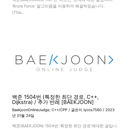
'Brute Force' 알고리즘을 이용하여 해결하였습니다.
(This…
백준 1504번 (특정한 최단 경로, C++,
Dijkstra) / 추가 반례 [BAEKJOON]
BaekjoonOnlineJudge
,
C++/CPP
/ 글쓴이
lycos7560
/
2023
년 01월 24일
백준(BAEKJOON) 1504번 '특정한 최단 경로'에대한 글입니