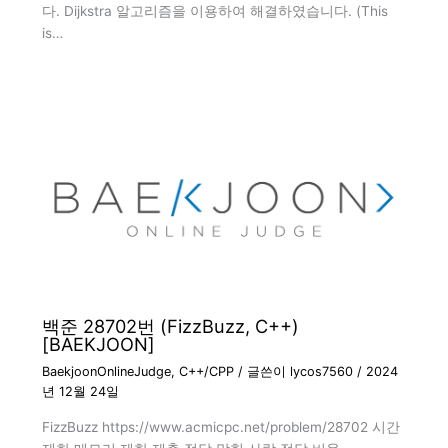
다. Dijkstra 알고리즘을 이용하여 해결하였습니다. (This
is…
백준 28702번 (FizzBuzz, C++)
[BAEKJOON]
BaekjoonOnlineJudge
,
C++/CPP
/ 글쓴이
lycos7560
/
2024
년 12월 24일
FizzBuzz https://www.acmicpc.net/problem/28702 시간