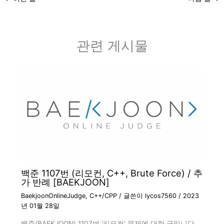
관련 게시물
백준 1107번 (리모컨, C++, Brute Force) / 추
가 반례 [BAEKJOON]
BaekjoonOnlineJudge
,
C++/CPP
/ 글쓴이
lycos7560
/
2023
년 01월 28일
백준(BAEKJOON) 1107번 '리모컨' 문제에 대한 글입니다.