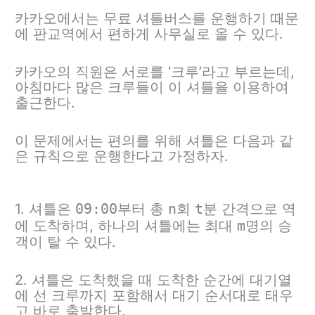
카카오에서는 무료 셔틀버스를 운행하기 때문
에 판교역에서 편하게 사무실로 올 수 있다.
카카오의 직원은 서로를 ‘크루’라고 부르는데,
아침마다 많은 크루들이 이 셔틀을 이용하여
출근한다.
이 문제에서는 편의를 위해 셔틀은 다음과 같
은 규칙으로 운행한다고 가정하자.
1. 셔틀은
09:00
부터 총
n
회
t
분 간격으로 역
에 도착하며, 하나의 셔틀에는 최대
m
명의 승
객이 탈 수 있다.
2. 셔틀은 도착했을 때 도착한 순간에 대기열
에 선 크루까지 포함해서 대기 순서대로 태우
고 바로 출발한다.