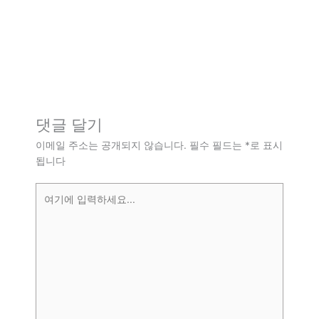
댓글 달기
이메일 주소는 공개되지 않습니다.
필수 필드는
*
로 표시
됩니다
여
기
에
입
력
하
세
요...