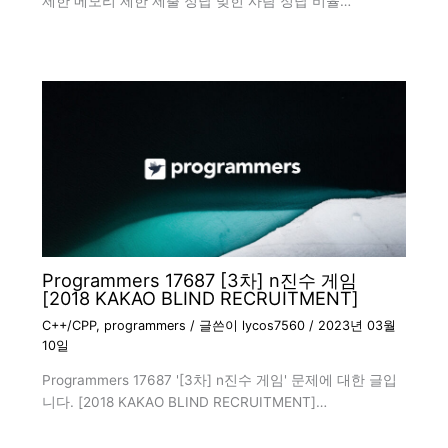
제한 메모리 제한 제출 정답 맞힌 사람 정답 비율…
Programmers 17687 [3차] n진수 게임
[2018 KAKAO BLIND RECRUITMENT]
C++/CPP
,
programmers
/ 글쓴이
lycos7560
/
2023년 03월
10일
Programmers 17687 '[3차] n진수 게임' 문제에 대한 글입
니다. [2018 KAKAO BLIND RECRUITMENT]…