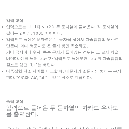
입력 형식
입력으로는
str1
과
str2
의 두 문자열이 들어온다. 각 문자열의
길이는 2 이상, 1,000 이하이다.
입력으로 들어온 문자열은 두 글자씩 끊어서 다중집합의 원소로
만든다. 이때 영문자로 된 글자 쌍만 유효하고,
기타 공백이나 숫자, 특수 문자가 들어있는 경우는 그 글자 쌍을
버린다. 예를 들어 “ab+”가 입력으로 들어오면, “ab”만 다중집합의
원소로 삼고, “b+”는 버린다.
다중집합 원소 사이를 비교할 때, 대문자와 소문자의 차이는 무시
한다. “AB”와 “Ab”, “ab”는 같은 원소로 취급한다.
출력 형식
입력으로 들어온 두 문자열의 자카드 유사도
를 출력한다.