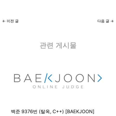
←
이전 글
다음 글
→
관련 게시물
백준 9376번 (탈옥, C++) [BAEKJOON]