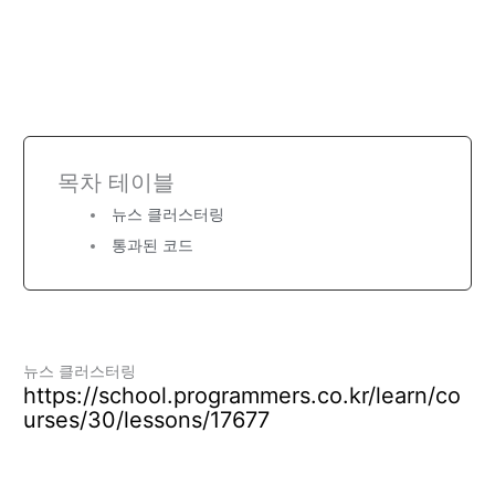
목차 테이블
뉴스 클러스터링
통과된 코드
뉴스 클러스터링
https://school.programmers.co.kr/learn/co
urses/30/lessons/17677