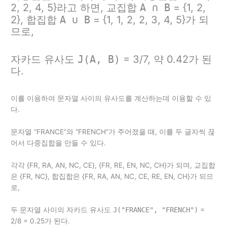
2, 2, 4, 5}라고 하면, 교집합
A ∩ B
= {1, 2,
2}, 합집합
A ∪ B
= {1, 1, 2, 2, 3, 4, 5}가 되
므로,
자카드 유사도
J(A, B)
= 3/7, 약 0.42가 된
다.
이를 이용하여 문자열 사이의 유사도를 계산하는데 이용할 수 있
다.
문자열 “FRANCE”와 “FRENCH”가 주어졌을 때, 이를 두 글자씩 끊
어서 다중집합을 만들 수 있다.
각각 {FR, RA, AN, NC, CE}, {FR, RE, EN, NC, CH}가 되며, 교집합
은 {FR, NC}, 합집합은 {FR, RA, AN, NC, CE, RE, EN, CH}가 되므
로,
두 문자열 사이의 자카드 유사도
J("FRANCE", "FRENCH")
=
2/8 = 0.25가 된다.