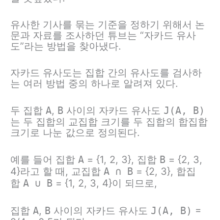
유사한 기사를 묶는 기준을 정하기 위해서 논
문과 자료를 조사하던 튜브는 “자카드 유사
도”라는 방법을 찾아냈다.
자카드 유사도는 집합 간의 유사도를 검사하
는 여러 방법 중의 하나로 알려져 있다.
두 집합
A
,
B
사이의 자카드 유사도
J(A, B)
는 두 집합의 교집합 크기를 두 집합의 합집합
크기로 나눈 값으로 정의된다.
예를 들어 집합
A
= {1, 2, 3}, 집합
B
= {2, 3,
4}라고 할 때, 교집합
A ∩ B
= {2, 3}, 합집
합
A ∪ B
= {1, 2, 3, 4}이 되므로,
집합
A
,
B
사이의 자카드 유사도
J(A, B)
=