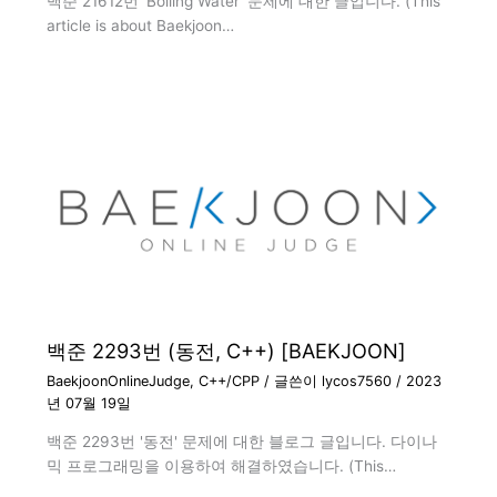
백준 21612번 'Boiling Water' 문제에 대한 글입니다. (This
article is about Baekjoon…
백준 2293번 (동전, C++) [BAEKJOON]
BaekjoonOnlineJudge
,
C++/CPP
/ 글쓴이
lycos7560
/
2023
년 07월 19일
백준 2293번 '동전' 문제에 대한 블로그 글입니다. 다이나
믹 프로그래밍을 이용하여 해결하였습니다. (This…