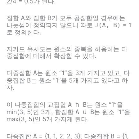
2/4 = 0.5가 된다.
집합 A와 집합 B가 모두 공집합일 경우에는
나눗셈이 정의되지 않으니 따로
J(A, B)
= 1
로 정의한다.
자카드 유사도는 원소의 중복을 허용하는 다
중집합에 대해서 확장할 수 있다.
다중집합
A
는 원소 “1”을 3개 가지고 있고, 다
중집합
B
는 원소 “1”을 5개 가지고 있다고 하
자.
이 다중집합의 교집합
A ∩ B
는 원소 “1”을
min(3, 5)인 3개, 합집합
A ∪ B
는 원소 “1”을
max(3, 5)인 5개 가지게 된다.
다중집합
A
= {1, 1, 2, 2, 3}, 다중집합
B
= {1,