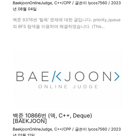
BaekjoonOnlineJudge
,
C++/CPP
/ 글쓴이
lycos7560
/
2023
년 08월 04일
백준 9376번 '탈옥' 문제에 대한 글입니다. priority_queue
와 BFS 탐색을 이용하여 해결하였습니다. (This…
백준 10866번 (덱, C++, Deque)
[BAEKJOON]
BaekjoonOnlineJudge
,
C++/CPP
/ 글쓴이
lycos7560
/
2023
년 01월 11일