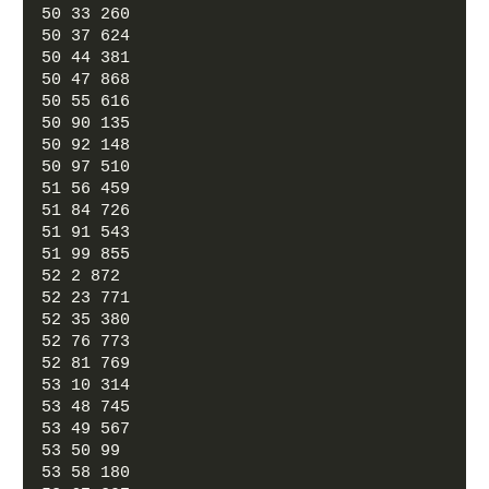
50 33 260
50 37 624
50 44 381
50 47 868
50 55 616
50 90 135
50 92 148
50 97 510
51 56 459
51 84 726
51 91 543
51 99 855
52 2 872
52 23 771
52 35 380
52 76 773
52 81 769
53 10 314
53 48 745
53 49 567
53 50 99
53 58 180