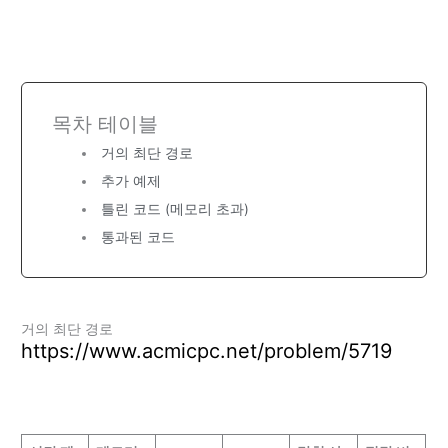
목차 테이블
거의 최단 경로
추가 예제
틀린 코드 (메모리 초과)
통과된 코드
거의 최단 경로
https://www.acmicpc.net/problem/5719