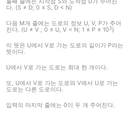
둘째 줄에는 시작점 S와 도착점 D가 주어진
다. (S ≠ D; 0 ≤ S, D < N)
다음 M개 줄에는 도로의 정보 U, V, P가 주어
3
진다. (U ≠ V ; 0 ≤ U, V < N; 1 ≤ P ≤ 10
)
이 뜻은 U에서 V로 가는 도로의 길이가 P라는
뜻이다.
U에서 V로 가는 도로는 최대 한 개이다.
또, U에서 V로 가는 도로와 V에서 U로 가는
도로는 다른 도로이다.
입력의 마지막 줄에는 0이 두 개 주어진다.