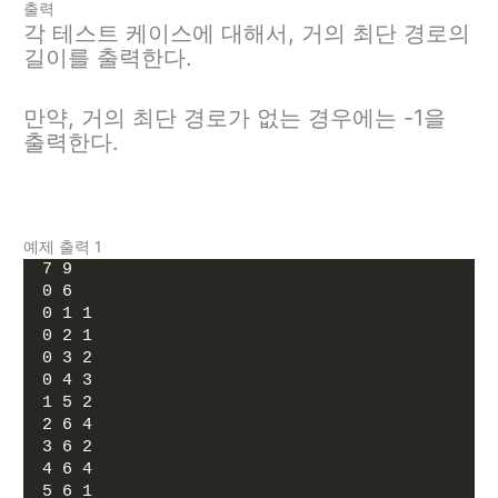
출력
각 테스트 케이스에 대해서, 거의 최단 경로의
길이를 출력한다.
만약, 거의 최단 경로가 없는 경우에는 -1을
출력한다.
예제 출력 1
7 9
0 6
0 1 1
0 2 1
0 3 2
0 4 3
1 5 2
2 6 4
3 6 2
4 6 4
5 6 1