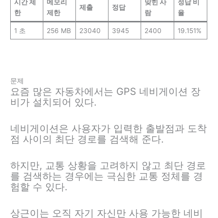
시간 제
메모리
맞힌 사
정답 비
제출
정답
한
제한
람
율
1 초
256 MB
23040
3945
2400
19.151%
문제
요즘 많은 자동차에서는 GPS 네비게이션 장
비가 설치되어 있다.
네비게이션은 사용자가 입력한 출발점과 도착
점 사이의 최단 경로를 검색해 준다.
하지만, 교통 상황을 고려하지 않고 최단 경로
를 검색하는 경우에는 극심한 교통 정체를 경
험할 수 있다.
상근이는 오직 자기 자신만 사용 가능한 네비