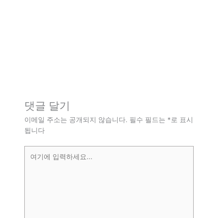
댓글 달기
이메일 주소는 공개되지 않습니다.
필수 필드는
*
로 표시
됩니다
여
기
에
입
력
하
세