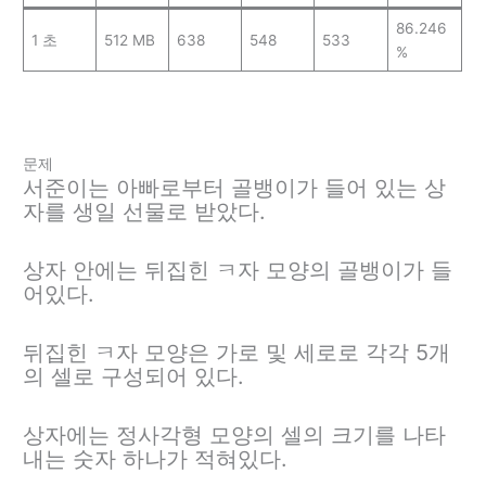
86.246
1 초
512 MB
638
548
533
%
문제
서준이는 아빠로부터 골뱅이가 들어 있는 상
자를 생일 선물로 받았다.
상자 안에는 뒤집힌 ㅋ자 모양의 골뱅이가 들
어있다.
뒤집힌 ㅋ자 모양은 가로 및 세로로 각각 5개
의 셀로 구성되어 있다.
상자에는 정사각형 모양의 셀의 크기를 나타
내는 숫자 하나가 적혀있다.