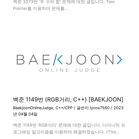
백준 3273번 '두 수의 합' 문제에 대한 글입니다. Two
Pointer를 이용하여 문제를…
백준 1149번 (RGB거리, C++) [BAEKJOON]
BaekjoonOnlineJudge
,
C++/CPP
/ 글쓴이
lycos7560
/
2023
년 04월 04일
백준 1149번 'RGB거리' 문제에 대한 글입니다. 다이나믹 프
로그래밍 알고리즘을 이용하여 해결하였습니다. (This…