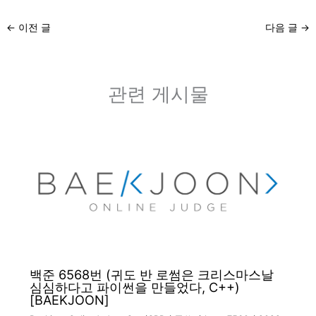
←
이전 글
다음 글
→
관련 게시물
백준 6568번 (귀도 반 로썸은 크리스마스날
심심하다고 파이썬을 만들었다, C++)
[BAEKJOON]