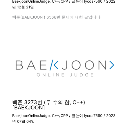
BaekjoonOnlineJudge
,
C++/CPP
/ 글쓴이
lycos7560
/
2022
년 12월 21일
백준(BAEKJOON ) 6568번 문제에 대한 글입니다.
백준 3273번 (두 수의 합, C++)
[BAEKJOON]
BaekjoonOnlineJudge
,
C++/CPP
/ 글쓴이
lycos7560
/
2023
년 07월 04일