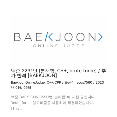
백준 2231번 (분해합, C++, brute force) / 추
가 반례 [BAEKJOON]
BaekjoonOnlineJudge
,
C++/CPP
/ 글쓴이
lycos7560
/
2023
년 01월 09일
백준(BAEKJOON) 2231번 '분해합' 에 대한 글입니다.
'brute force' 알고리즘을 사용하여 해결하였습니다.
(This…