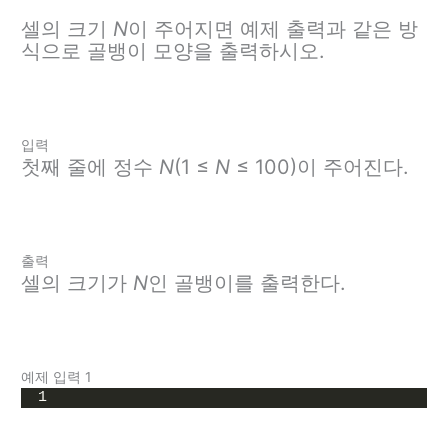
셀의 크기
N
이 주어지면 예제 출력과 같은 방
식으로 골뱅이 모양을 출력하시오.
입력
첫째 줄에 정수
N
(1 ≤
N
≤ 100)이 주어진다.
출력
셀의 크기가
N
인 골뱅이를 출력한다.
예제 입력 1
1