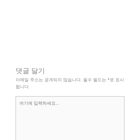
댓글 달기
이메일 주소는 공개되지 않습니다.
필수 필드는
*
로 표시
됩니다
여
기
에
입
력
하