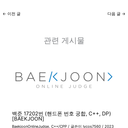
←
이전 글
다음 글
→
관련 게시물
백준 17202번 (핸드폰 번호 궁합, C++, DP)
[BAEKJOON]
BaekjoonOnlineJudge
,
C++/CPP
/ 글쓴이
lycos7560
/
2023