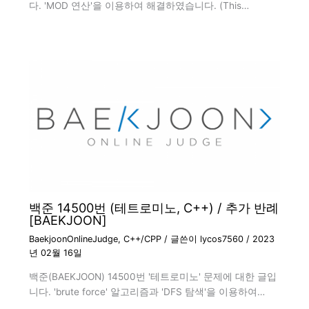
다. 'MOD 연산'을 이용하여 해결하였습니다. (This…
백준 14500번 (테트로미노, C++) / 추가 반례
[BAEKJOON]
BaekjoonOnlineJudge
,
C++/CPP
/ 글쓴이
lycos7560
/
2023
년 02월 16일
백준(BAEKJOON) 14500번 '테트로미노' 문제에 대한 글입
니다. 'brute force' 알고리즘과 'DFS 탐색'을 이용하여…