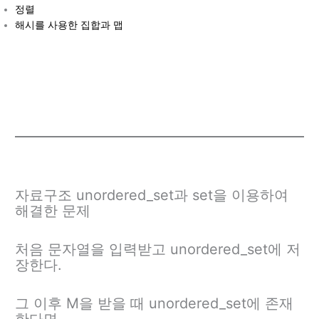
정렬
해시를 사용한 집합과 맵
자료구조 unordered_set과 set을 이용하여
해결한 문제
처음 문자열을 입력받고 unordered_set에 저
장한다.
그 이후 M을 받을 때 unordered_set에 존재
한다면