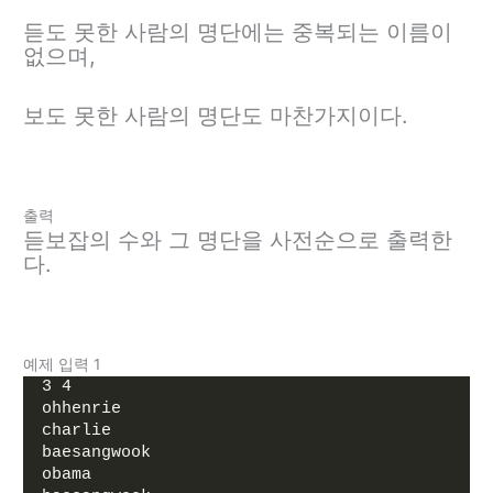
듣도 못한 사람의 명단에는 중복되는 이름이
없으며,
보도 못한 사람의 명단도 마찬가지이다.
출력
듣보잡의 수와 그 명단을 사전순으로 출력한
다.
예제 입력 1
3 4
ohhenrie
charlie
baesangwook
obama