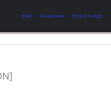
HOME
StorageSpace
개인정보 처리방침
ON]