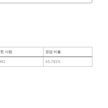
힌 사람
정답 비율
962
45.783%