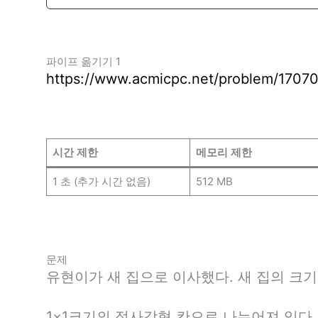
파이프 옮기기 1
https://www.acmicpc.net/problem/1707
시간 제한
메모리 제한
1 초 (추가 시간 없음)
512 MB
문제
유현이가 새 집으로 이사했다. 새 집의 크기
1×1크기의 정사각형 칸으로 나누어져 있다.