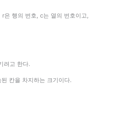
서 r은 행의 번호, c는 열의 번호이고,
기려고 한다.
속된 칸을 차지하는 크기이다.