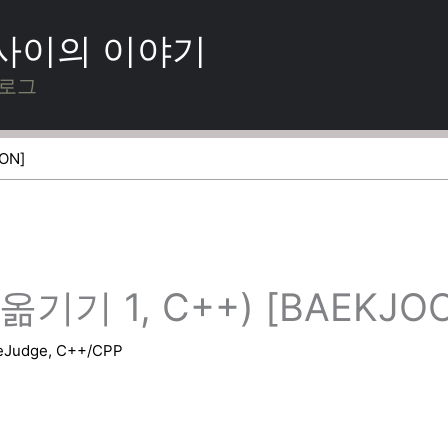
 사이의 이야기
블로그
ON]
기기 1, C++) [BAEKJO
eJudge
,
C++/CPP