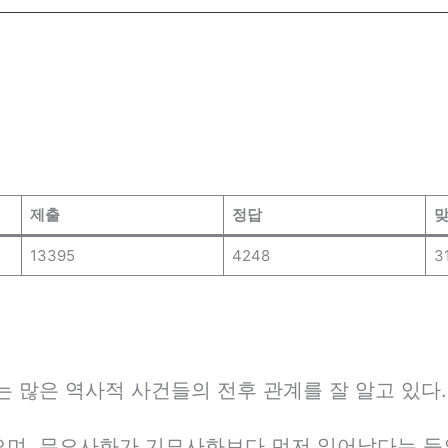
제출
정답
맞
13395
4248
3
는 많은 역사적 사건들의 전후 관계를 잘 알고 있다.
며, 무오사화가 기묘사화보다 먼저 일어났다는 등의