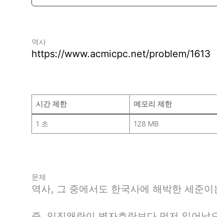
역사
https://www.acmicpc.net/problem/1613
시간 제한
메모리 제한
1 초
128 MB
문제
역사, 그 중에서도 한국사에 해박한 세준이
즉, 임진왜란이 병자호란보다 먼저 일어났으