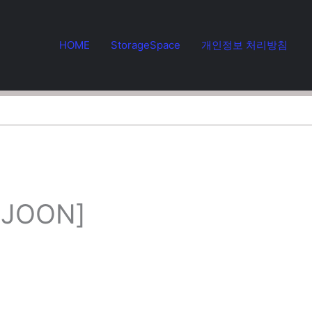
HOME
StorageSpace
개인정보 처리방침
KJOON]