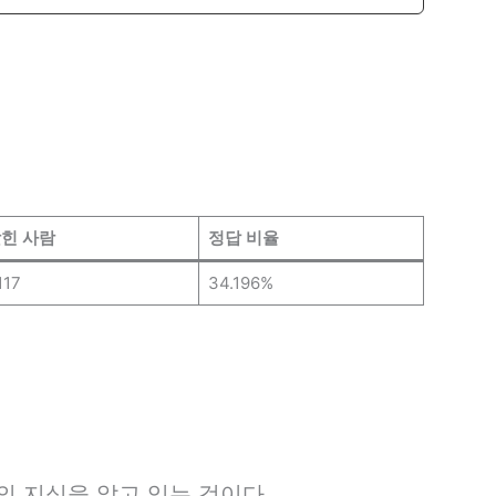
힌 사람
정답 비율
117
34.196%
 지식을 알고 있는 것이다.