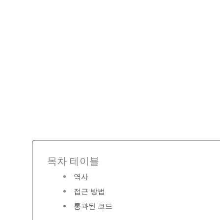
목차 테이블
역사
접근 방법
통과된 코드