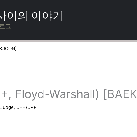
 사이의 이야기
블로그
EKJOON]
 Floyd-Warshall) [BAE
eJudge
,
C++/CPP