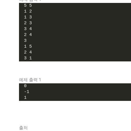
5 5
1 2
1 3
2 3
3 4
2 4
3
1 5
2 4
3 1
예제 출력 1
0
-1
1
출처