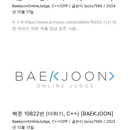
BaekjoonOnlineJudge
,
C++/CPP
/ 글쓴이
lycos7560
/
2024
년 10월 17일
A → B https://www.acmicpc.net/problem/16953 시간 제
한 메모리 제한 제출 정답 맞힌 사람…
백준 10822번 (더하기, C++) [BAEKJOON]
BaekjoonOnlineJudge
,
C++/CPP
/ 글쓴이
lycos7560
/
2022
년 12월 13일