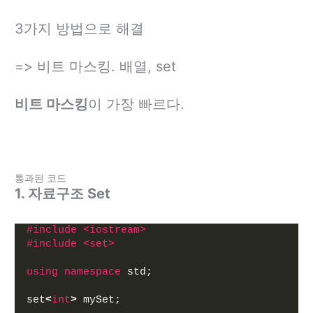
3가지 방법으로 해결
=> 비트 마스킹. 배열, set
비트 마스킹
이 가장 빠르다.
통과된 코드
1. 자료구조 Set
#include <iostream>
#include <set>
using
namespace
 std;
set
<
int
>
 mySet;