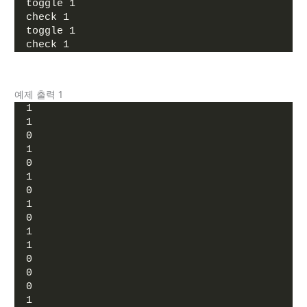
toggle 1
check 1
toggle 1
check 1
예제 출력 1
1
1
0
1
0
1
0
1
0
1
1
0
0
0
1