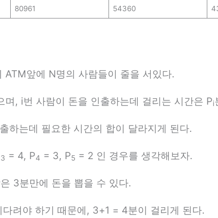
80961
54360
4
이 ATM앞에 N명의 사람들이 줄을 서있다.
며, i번 사람이 돈을 인출하는데 걸리는 시간은 P
i
인출하는데 필요한 시간의 합이 달라지게 된다.
P
= 4, P
= 3, P
= 2 인 경우를 생각해보자.
3
4
5
번 사람은 3분만에 돈을 뽑을 수 있다.
다려야 하기 때문에, 3+1 = 4분이 걸리게 된다.