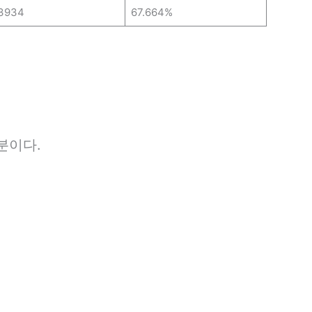
3934
67.664%
분이다.