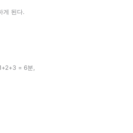
하게 된다.
+2+3 = 6분,