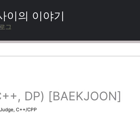
 사이의 이야기
블로그
++, DP) [BAEKJOON]
eJudge
,
C++/CPP