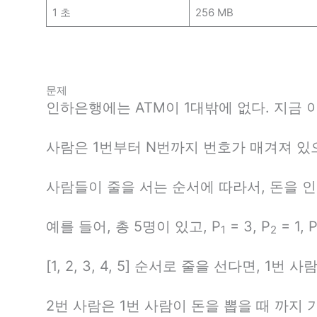
1 초
256 MB
문제
인하은행에는 ATM이 1대밖에 없다. 지금 
사람은 1번부터 N번까지 번호가 매겨져 있으
사람들이 줄을 서는 순서에 따라서, 돈을 
예를 들어, 총 5명이 있고, P
= 3, P
= 1, 
1
2
[1, 2, 3, 4, 5] 순서로 줄을 선다면, 1
2번 사람은 1번 사람이 돈을 뽑을 때 까지 기