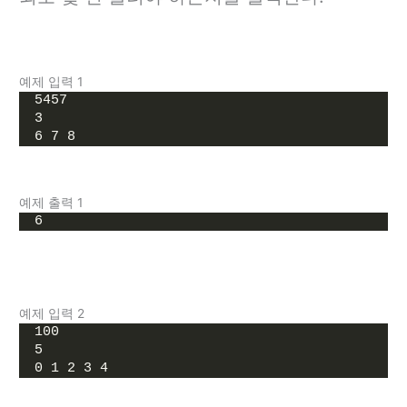
예제 입력 1
5457
3
6 7 8
예제 출력 1
6
예제 입력 2
100
5
0 1 2 3 4