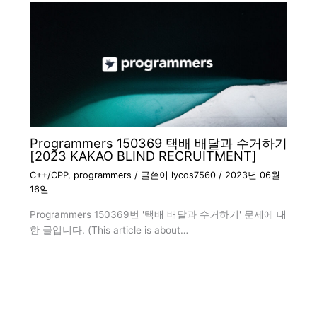
Programmers 150369 택배 배달과 수거하기
[2023 KAKAO BLIND RECRUITMENT]
C++/CPP
,
programmers
/ 글쓴이
lycos7560
/
2023년 06월
16일
Programmers 150369번 '택배 배달과 수거하기' 문제에 대
한 글입니다. (This article is about…