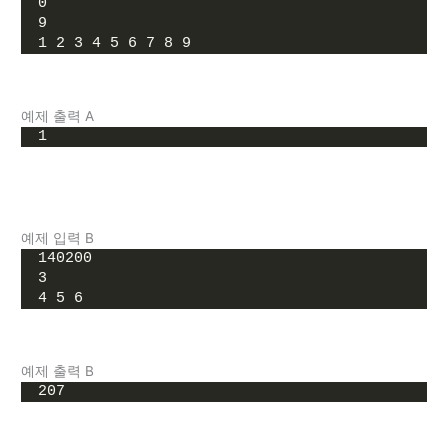
0
9
1 2 3 4 5 6 7 8 9
예제 출력 A
1
예제 입력 B
140200
3
4 5 6
예제 출력 B
207