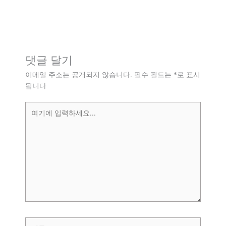
댓글 달기
이메일 주소는 공개되지 않습니다.
필수 필드는
*
로 표시
됩니다
여
기
에
입
력
하
세
요...
이