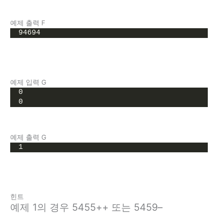
예제 출력 F
94694
예제 입력 G
0
0
예제 출력 G
1
힌트
예제 1의 경우 5455++ 또는 5459–