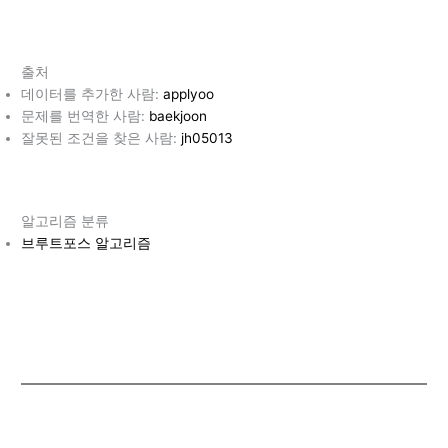
출처
데이터를 추가한 사람:
applyoo
문제를 번역한 사람:
baekjoon
잘못된 조건을 찾은 사람:
jh05013
알고리즘 분류
브루트포스 알고리즘