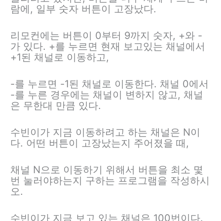
람에, 일부 숫자 버튼이 고장났다.
리모컨에는 버튼이 0부터 9까지 숫자, +와 -
가 있다. +를 누르면 현재 보고있는 채널에서
+1된 채널로 이동하고,
-를 누르면 -1된 채널로 이동한다. 채널 0에서
-를 누른 경우에는 채널이 변하지 않고, 채널
은 무한대 만큼 있다.
수빈이가 지금 이동하려고 하는 채널은 N이
다. 어떤 버튼이 고장났는지 주어졌을 때,
채널 N으로 이동하기 위해서 버튼을 최소 몇
번 눌러야하는지 구하는 프로그램을 작성하시
오.
수빈이가 지금 보고 있는 채널은 100번이다.