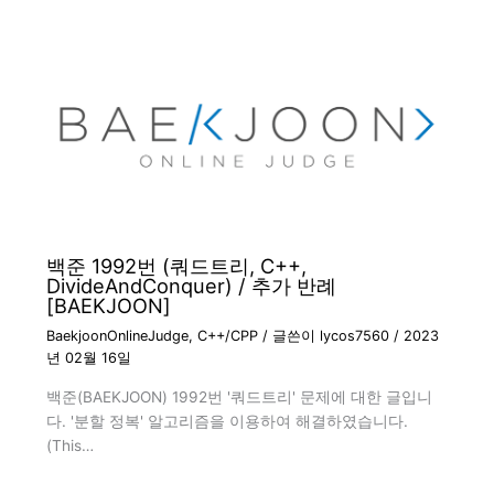
백준 1992번 (쿼드트리, C++,
DivideAndConquer) / 추가 반례
[BAEKJOON]
BaekjoonOnlineJudge
,
C++/CPP
/ 글쓴이
lycos7560
/
2023
년 02월 16일
백준(BAEKJOON) 1992번 '쿼드트리' 문제에 대한 글입니
다. '분할 정복' 알고리즘을 이용하여 해결하였습니다.
(This…