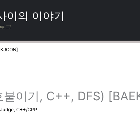
 사이의 이야기
블로그
KJOON]
이기, C++, DFS) [BAE
eJudge
,
C++/CPP