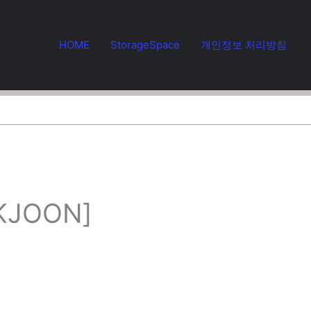
HOME
StorageSpace
개인정보 처리방침
KJOON]