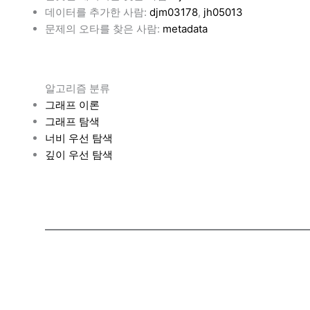
데이터를 추가한 사람:
djm03178
,
jh05013
문제의 오타를 찾은 사람:
metadata
알고리즘 분류
그래프 이론
그래프 탐색
너비 우선 탐색
깊이 우선 탐색