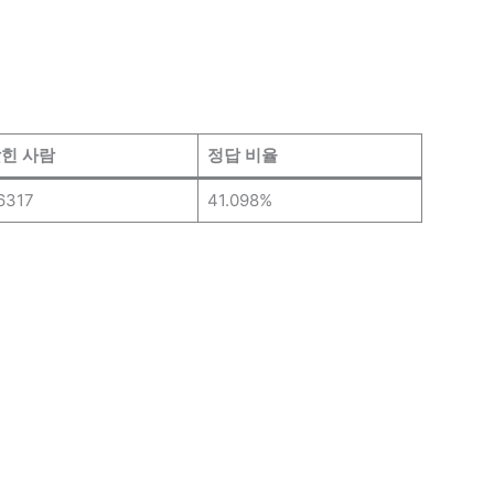
힌 사람
정답 비율
6317
41.098%