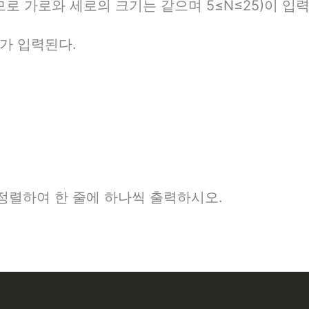
로 가로와 세로의 크기는 같으며 5≤N≤25)이 입력
)가 입력된다.
정렬하여 한 줄에 하나씩 출력하시오.