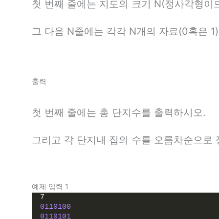
첫 번째 줄에는 지도의 크기 N(정사각형이므
그 다음 N줄에는 각각 N개의 자료(0혹은 1
출력
첫 번째 줄에는 총 단지수를 출력하시오.
그리고 각 단지내 집의 수를 오름차순으로 
예제 입력 1
7
0110100
0110101