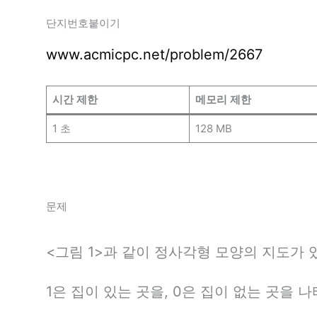
단지번호붙이기
www.acmicpc.net/problem/2667
시간 제한
메모리 제한
1 초
128 MB
문제
<그림 1>과 같이 정사각형 모양의 지도가 
1은 집이 있는 곳을, 0은 집이 없는 곳을 