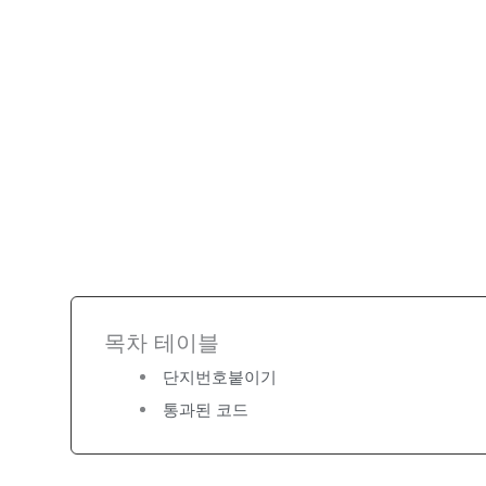
목차 테이블
단지번호붙이기
통과된 코드