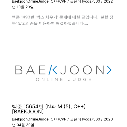
BaekjoonOnlineJudge
,
C++/CPP
/ 글쓴이
lycos7560
/
2022
년 10월 29일
백준 1493번 '박스 채우기' 문제에 대한 글입니다. '분할 정
복' 알고리즘을 이용하여 해결하였습니다.…
백준 15654번 (N과 M (5), C++)
[BAEKJOON]
BaekjoonOnlineJudge
,
C++/CPP
/ 글쓴이
lycos7560
/
2023
년 04월 30일