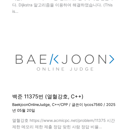
다. Dijkstra 알고리즘을 이용하여 해결하였습니다. (This
is…
백준 11375번 (열혈강호, C++)
BaekjoonOnlineJudge
,
C++/CPP
/ 글쓴이
lycos7560
/
2025
년 05월 20일
열혈강호 https://www.acmicpc.net/problem/11375 시간
제한 메모리 제한 제출 정답 맞힌 사람 정답 비율…