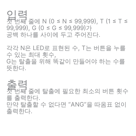
입력
첫 번째 줄에 N (0 ≤ N ≤ 99,999), T (1 ≤ T ≤
99,999), G (0 ≤ G ≤ 99,999)가
공백 하나를 사이에 두고 주어진다.
각각 N은 LED로 표현된 수, T는 버튼을 누를
수 있는 최대 횟수,
G는 탈출을 위해 똑같이 만들어야 하는 수를
뜻한다.
출력
첫 번째 줄에 탈출에 필요한 최소의 버튼 횟수
를 출력한다.
만약 탈출할 수 없다면 “ANG”을 따옴표 없이
출력한다.