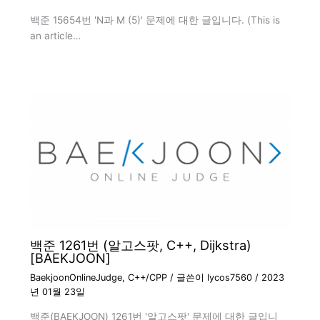
백준 15654번 'N과 M (5)' 문제에 대한 글입니다. (This is
an article…
백준 1261번 (알고스팟, C++, Dijkstra)
[BAEKJOON]
BaekjoonOnlineJudge
,
C++/CPP
/ 글쓴이
lycos7560
/
2023
년 01월 23일
백준(BAEKJOON) 1261번 '알고스팟' 문제에 대한 글입니