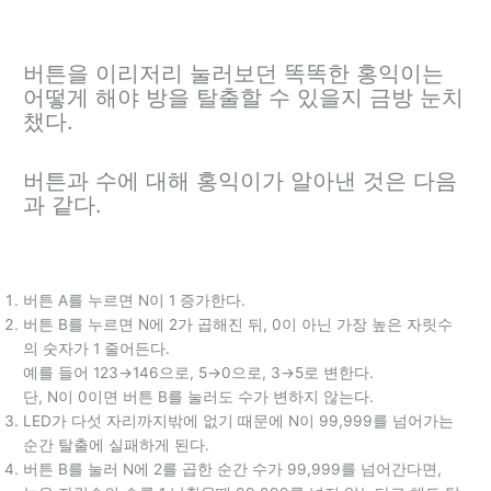
버튼을 이리저리 눌러보던 똑똑한 홍익이는
어떻게 해야 방을 탈출할 수 있을지 금방 눈치
챘다.
버튼과 수에 대해 홍익이가 알아낸 것은 다음
과 같다.
버튼 A를 누르면 N이 1 증가한다.
버튼 B를 누르면 N에 2가 곱해진 뒤, 0이 아닌 가장 높은 자릿수
의 숫자가 1 줄어든다.
예를 들어 123→146으로, 5→0으로, 3→5로 변한다.
단, N이 0이면 버튼 B를 눌러도 수가 변하지 않는다.
LED가 다섯 자리까지밖에 없기 때문에 N이 99,999를 넘어가는
순간 탈출에 실패하게 된다.
버튼 B를 눌러 N에 2를 곱한 순간 수가 99,999를 넘어간다면,