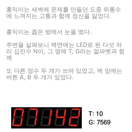
홍익이는 새벽에 문제를 만들던 도중 뒤통수
에 느껴지는 고통과 함께 정신을 잃었다.
홍익이는 좁은 방에서 눈을 떴다.
주변을 살펴보니 벽면에는 LED로 된 다섯 자
리 십진수 N이, 그 옆에 T, G라는 알파벳과 함
께
또 다른 정수 두 개가 쓰여 있었고, 벽 앞에는
버튼 A, B 두 개가 있었다.