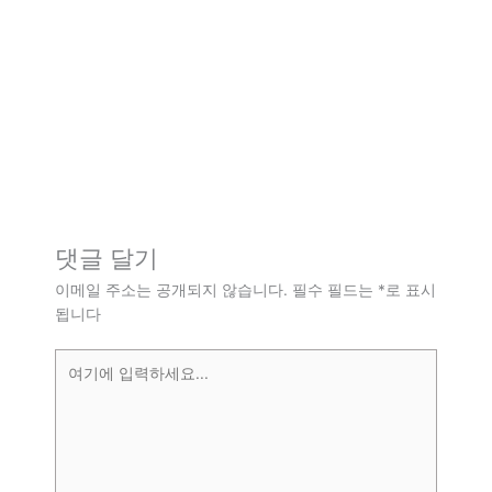
댓글 달기
이메일 주소는 공개되지 않습니다.
필수 필드는
*
로 표시
됩니다
여
기
에
입
력
하