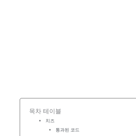
목차 테이블
치즈
통과된 코드