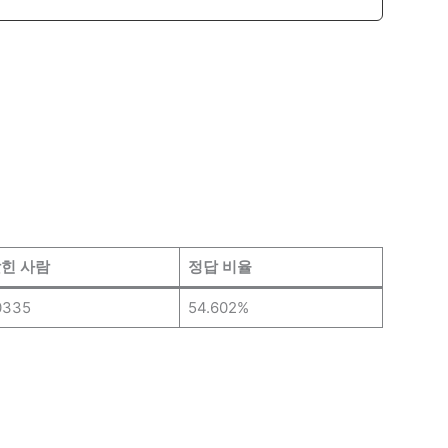
힌 사람
정답 비율
0335
54.602%