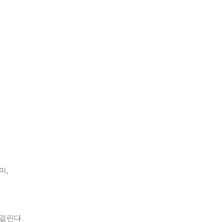
며,
걸린다.