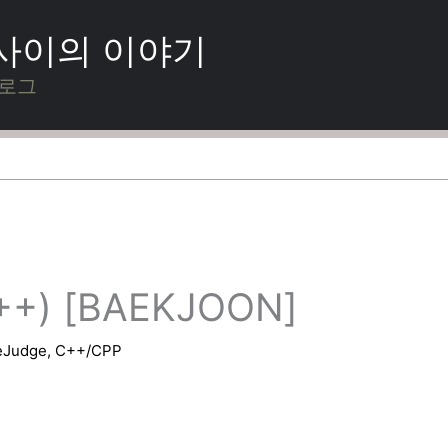
 사이의 이야기
블로그
+) [BAEKJOON]
eJudge
,
C++/CPP