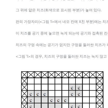
그 위에 얇은 치즈(회색으로 표시된 부분)가 놓여 있다.
판의 가장자리(<그림 1>에서 네모 칸에 X친 부분)에는 치
이 치즈를 공기 중에 놓으면 녹게 되는데 공기와 접촉된 칸
치즈의 구멍 속에는 공기가 없지만 구멍을 둘러싼 치즈가 
<그림 1>의 경우, 치즈의 구멍을 둘러싼 치즈는 녹지 않고 