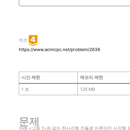
치즈
https://www.acmicpc.net/problem/2636
시간 제한
메모리 제한
1 초
128 MB
문제
아래 <그림 1>과 같이 정사각형 칸들로 이루어진 사각형 