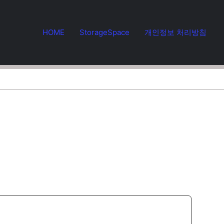
HOME
StorageSpace
개인정보 처리방침