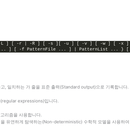
-L ] [ -r | -R ] [ -s ][ -u ] [ -v ] [ -w ] [ -x ]
... ] [ -f PatternFile ... ] | PatternList ... } [
일치하는 가 줄을 표준 출력(Standard output)으로 기록합니다.
ular expressions)입니다.
) 알고리즘을 사용합니다.
성을 유연하게 탐색하는(Non-deterministic) 수학적 모델을 사용