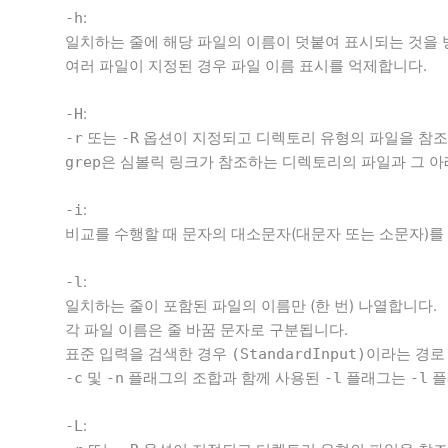
:
-h
일치하는 줄에 해당 파일의 이름이 덧붙여 표시되는 것을 
여러 파일이 지정된 경우 파일 이름 표시를 억제합니다.
:
-H
또는
옵션이 지정되고 디렉토리 유형의 파일을 참조
-r
-R
은 심볼릭 링크가 참조하는 디렉토리의 파일과 그 아
grep
:
-i
비교를 수행할 때 문자의 대소문자(대문자 또는 소문자)를
:
-l
일치하는 줄이 포함된 파일의 이름만 (한 번) 나열합니다.
각 파일 이름은 줄 바꿈 문자로 구분됩니다.
표준 입력을 검색한 경우
이라는 경로
(StandardInput)
및
플래그의 조합과 함께 사용된
플래그는
플
-c
-n
-l
-l
:
-L