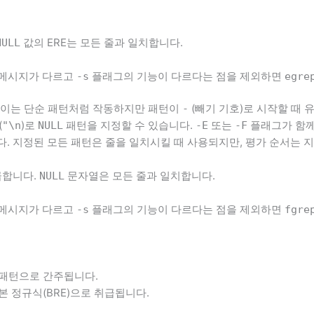
값의 ERE는 모든 줄과 일치합니다.
NULL
 메시지가 다르고
플래그의 기능이 다르다는 점을 제외하면
-s
egre
. 이는 단순 패턴처럼 작동하지만 패턴이
(빼기 기호)로 시작할 때 
-
(
)로
패턴을 지정할 수 있습니다.
또는
플래그가 함께 
"\n
NULL
-E
-F
. 지정된 모든 패턴은 줄을 일치시킬 때 사용되지만, 평가 순서는 
취급합니다.
문자열은 모든 줄과 일치합니다.
NULL
 메시지가 다르고
플래그의 기능이 다르다는 점을 제외하면
-s
fgre
패턴으로 간주됩니다.
본 정규식(BRE)으로 취급됩니다.