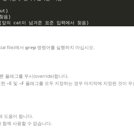
ut)
 찾음)
or" (앞의 cat이 넘겨준 표준 입력에서 찾음)
l file)에서
명령어를 실행하지 마십시오.
grep
플래그를 무시(override)합니다.
또한
및
플래그를 모두 지정하는 경우 마지막에 지정된 것이 우
-E
-F
데 도움이 됩니다.
력과 함께 사용할 수 없습니다.