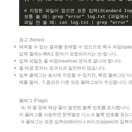
# 지정된 파일이 없으면 표준 입력(Standard Inp
보통 쓸 때: grep "error" log.txt (파일에서
파일 안 쓸 때: cat log.txt | grep "err
참고 (Notes)
예측할 수 없는 결과를 초래할 수 있으므로 특수 파일(specia
입력 줄에는
문자가 포함되어서는 안 됩니다.
NULL
입력 파일은 줄 바꿈(newline) 문자로 끝나야 합니다.
줄 바꿈 문자는 정규식과 일치하지 않습니다.
일부 플래그는 동시에 지정할 수 있지만, 특정 플래그는 다른 
예를 들어,
옵션은 다른 모든 플래그보다 우선합니다. 
-l
플래그 (Flags)
: 각 줄 앞에 해당 줄이 발견된 블록 번호를 표시합니다.
-b
이 플래그를 사용하면 문맥별로 디스크 블록 번호를 찾는 
플래그는 표준 입력(stdin)이나 파이프(pipes)의 입
-b