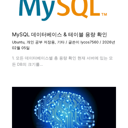
MySQL 데이터베이스 & 테이블 용량 확인
Ubuntu
,
개인 공부 저장용
,
기타
/ 글쓴이
lycos7560
/
2026년
02월 05일
1. 모든 데이터베이스별 총 용량 확인 현재 서버에 있는 모
든 DB의 크기를…