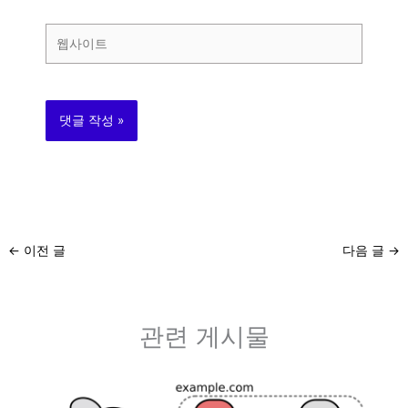
일
*
웹
사
이
트
←
이전 글
다음 글
→
관련 게시물