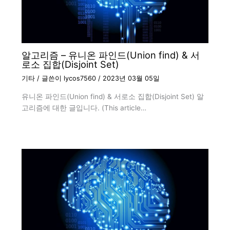
알고리즘 – 유니온 파인드(Union find) & 서
로소 집합(Disjoint Set)
기타
/ 글쓴이
lycos7560
/
2023년 03월 05일
유니온 파인드(Union find) & 서로소 집합(Disjoint Set) 알
고리즘에 대한 글입니다. (This article…