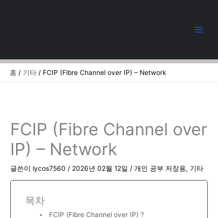
콘
텐
츠
로
건
너
뛰
홈
기타
FCIP (Fibre Channel over IP) – Network
기
FCIP (Fibre Channel over
IP) – Network
글쓴이
lycos7560
/
2026년 02월 12일
/
개인 공부 저장용
,
기타
목차
FCIP (Fibre Channel over IP) ?